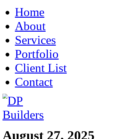
Home
About
Services
Portfolio
Client List
Contact
August 27, 2025