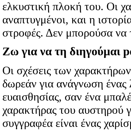
ελκυστική πλοκή του. Οι χα
αναπτυγμένοι, και η ιστορί
στροφές. Δεν μπορούσα να
Ζω για να τη διηγούμαι p
Οι σχέσεις των χαρακτήρων 
δωρεάν για ανάγνωση ένας 
ευαισθησίας, σαν ένα μπαλ
χαρακτήρας του αυστηρού γ
συγγραφέα είναι ένας χαρίσ