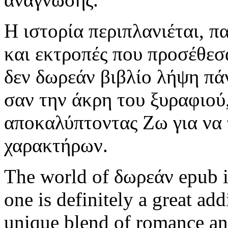
Η ιστορία περιπλανιέται, 
και εκτροπές που προσέθεσ
δεν δωρεάν βιβλίο λήψη πάν
σαν την άκρη του ξυραφιού
αποκαλύπτοντας Ζω για να 
χαρακτήρων.
The world of δωρεάν epub is
one is definitely a great add
unique blend of romance a