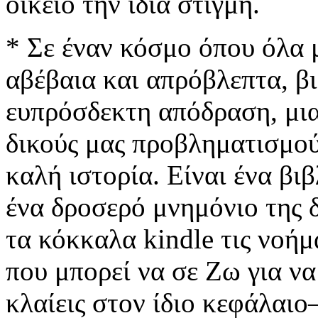
οικείο την ίδια στιγμή.
* Σε έναν κόσμο όπου όλα 
αβέβαια και απρόβλεπτα, β
ευπρόσδεκτη απόδραση, μια
δικούς μας προβληματισμού
καλή ιστορία. Είναι ένα βιβ
ένα δροσερό μνημόνιο της δ
τα κόκκαλα kindle τις νοήμ
που μπορεί να σε Ζω για να
κλαίεις στον ίδιο κεφάλαιο