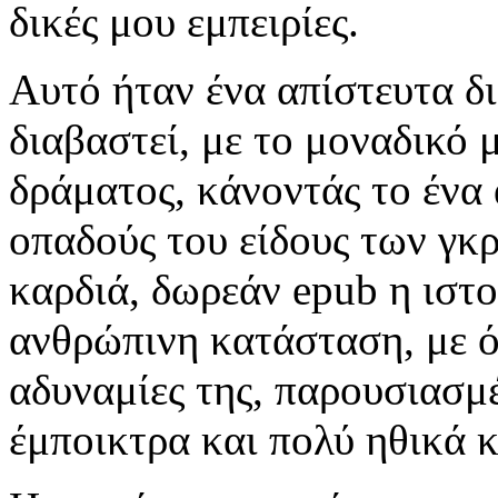
δικές μου εμπειρίες.
Αυτό ήταν ένα απίστευτα δι
διαβαστεί, με το μοναδικό 
δράματος, κάνοντάς το ένα
οπαδούς του είδους των γ
καρδιά, δωρεάν epub η ιστ
ανθρώπινη κατάσταση, με όλ
αδυναμίες της, παρουσιασμ
έμποικτρα και πολύ ηθικά κ