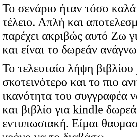
Το σενάριο ήταν τόσο καλά
τέλειο. Απλή και αποτελεσ
παρέχει ακριβώς αυτό Ζω γι
και είναι το δωρεάν ανάγνω
Το τελευταίο λήψη βιβλίου p
σκοτεινότερο και το πιο αν
ικανότητα του συγγραφέα ν
και βιβλίο για kindle δωρε
εντυπωσιακή. Είμαι θαυμασ
χρόνο να το διαβάσω.