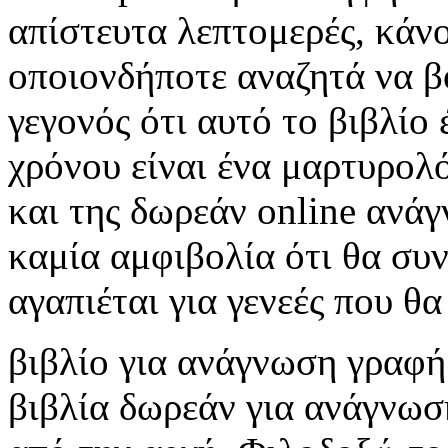
απίστευτα λεπτομερές, κάνο
οποιονδήποτε αναζητά να β
γεγονός ότι αυτό το βιβλίο 
χρόνου είναι ένα μαρτυρολό
και της δωρεάν online ανάγ
καμία αμφιβολία ότι θα συν
αγαπιέται για γενεές που θ
βιβλίο για ανάγνωση γραφή
βιβλία δωρεάν για ανάγνωση