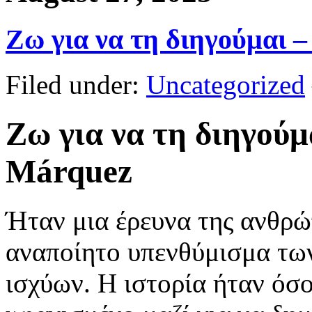
Ζω για να τη διηγούμαι
Filed under:
Uncategorized
Ζω για να τη διηγούμ
Márquez
Ήταν μια έρευνα της ανθρώ
αναποίητο υπενθύμισμα των
ισχύων. Η ιστορία ήταν όσ