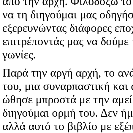
από την αρχή. Φιλοδοξώ το
να τη διηγούμαι μας οδηγήσ
εξερευνώντας διάφορες εποχ
επιτρέποντάς μας να δούμε
γωνίες.
Παρά την αργή αρχή, το αν
του, μια συναρπαστική και
ώθησε μπροστά με την αμείλ
διηγούμαι ορμή του. Δεν ήμ
αλλά αυτό το βιβλίο με εξέ