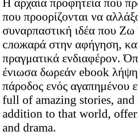
Η αρχαία προφητεία που πρ
που προορίζονται να αλλάξο
συναρπαστική ιδέα που Ζω γ
сложαρά στην αφήγηση, κα
πραγματικά ενδιαφέρον. Όπ
ένιωσα δωρεάν ebook λήψη 
πάροδος ενός αγαπημένου επο
full of amazing stories, and 
addition to that world, off
and drama.