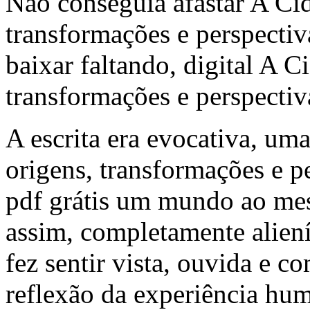
Não conseguia afastar A Cid
transformações e perspectiv
baixar faltando, digital A C
transformações e perspectiv
A escrita era evocativa, um
origens, transformações e pe
pdf grátis um mundo ao mes
assim, completamente alien
fez sentir vista, ouvida e 
reflexão da experiência hu