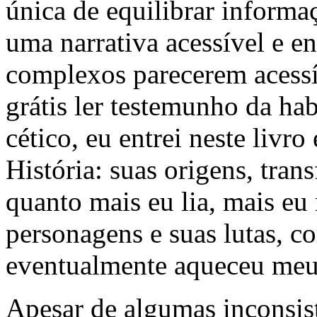
única de equilibrar informa
uma narrativa acessível e e
complexos parecerem acessív
grátis ler testemunho da h
cético, eu entrei neste livr
História: suas origens, tra
quanto mais eu lia, mais eu
personagens e suas lutas, 
eventualmente aqueceu meu
Apesar de algumas inconsist