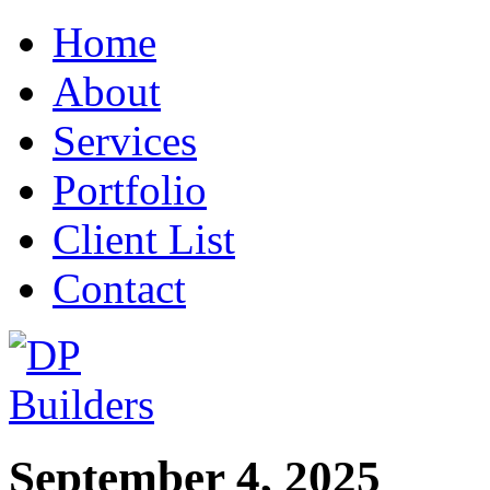
Home
About
Services
Portfolio
Client List
Contact
September 4, 2025