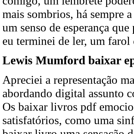
comigo, um lembrete pode
mais sombrios, há sempre a 
um senso de esperança que 
eu terminei de ler, um farol 
Lewis Mumford baixar e
Apreciei a representação ma
abordando digital assunto 
Os baixar livros pdf emoci
satisfatórios, como uma sin
baixar livro uma sensação d