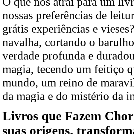
O que nos atrai para um liv
nossas preferências de leitu
grátis experiências e vieses
navalha, cortando o barulho
verdade profunda e duradour
magia, tecendo um feitiço q
mundo, um reino de maravi
da magia e do mistério da 
Livros que Fazem Chora
suas origens, transform