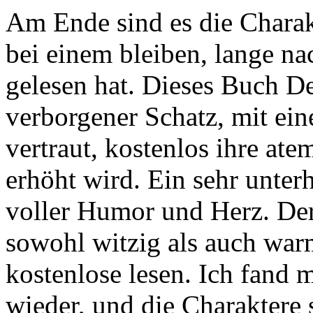
Am Ende sind es die Charak
bei einem bleiben, lange n
gelesen hat. Dieses Buch D
verborgener Schatz, mit ein
vertraut, kostenlos ihre at
erhöht wird. Ein sehr unter
voller Humor und Herz. Der 
sowohl witzig als auch war
kostenlose lesen. Ich fand 
wieder, und die Charaktere