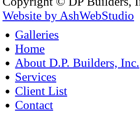
Copyright © DP Builders, I
Website by AshWebStudio
Galleries
Home
About D.P. Builders, Inc.
Services
Client List
Contact