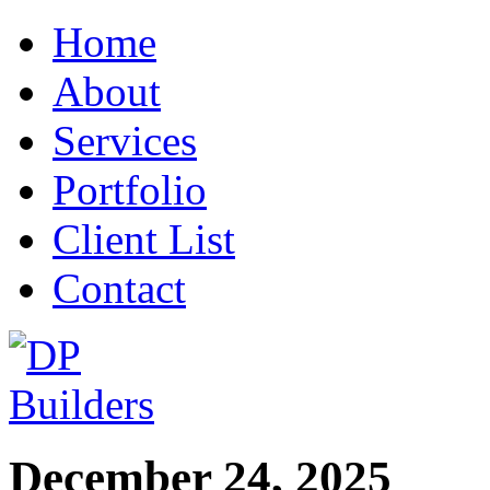
Home
About
Services
Portfolio
Client List
Contact
December 24, 2025