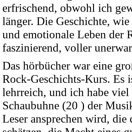
erfrischend, obwohl ich gew
länger. Die Geschichte, wie
und emotionale Leben der Re
faszinierend, voller unerw
Das hörbücher war eine gr
Rock-Geschichts-Kurs. Es i
lehrreich, und ich habe vie
Schaubuhne (20 ) der Musik 
Leser ansprechen wird, die 
schätzen, die Macht eines g