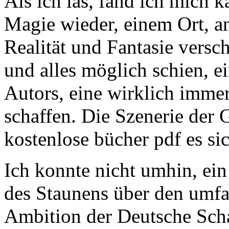
Als ich las, fand ich mich 
Magie wieder, einem Ort, a
Realität und Fantasie ver
und alles möglich schien, e
Autors, eine wirklich immer
schaffen. Die Szenerie der 
kostenlose bücher pdf es sic
Ich konnte nicht umhin, ein
des Staunens über den umf
Ambition der Deutsche Sch