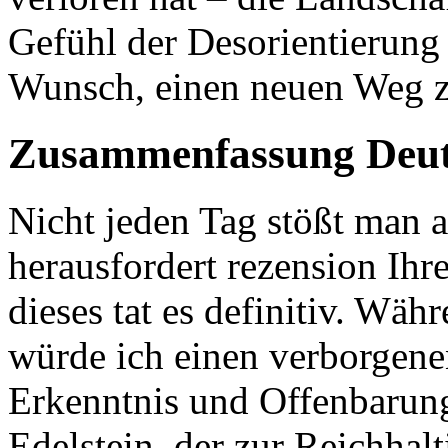
Gefühl der Desorientierung 
Wunsch, einen neuen Weg zu
Zusammenfassung Deuts
Nicht jeden Tag stößt man 
herausfordert rezension Ihre
dieses tat es definitiv. Währ
würde ich einen verborgene
Erkenntnis und Offenbarung 
Edelstein, der zur Reichhal