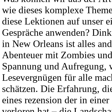
wie dieses komplexe Theme
diese Lektionen auf unser 
Gespräche anwenden? Dink
in New Orleans ist alles and
Abenteuer mit Zombies und 
Spannung und Aufregung, w
Lesevergnügen für alle mach
schätzen. Die Erfahrung, di
eines rezension der in eine
verloren hat – die Landschaf