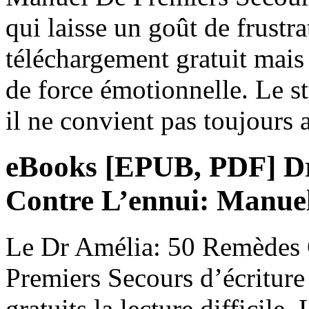
qui laisse un goût de frustr
téléchargement gratuit mais
de force émotionnelle. Le st
il ne convient pas toujours a
eBooks [EPUB, PDF] Dr
Contre L’ennui: Manue
Le Dr Amélia: 50 Remèdes 
Premiers Secours d’écriture 
gratuits la lecture difficile.