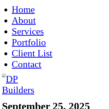
Home
About
Services
Portfolio
Client List
Contact
September 25, 2025