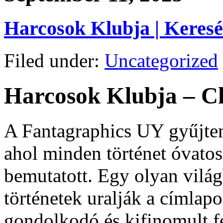
Harcosok Klubja | Keresés
Filed under:
Uncategorized
Harcosok Klubja – C
A Fantagraphics UY gyűjtemé
ahol minden történet óvatos
bemutatott. Egy olyan világ
történetek uralják a címlapo
gondolkodó és kifinomult f