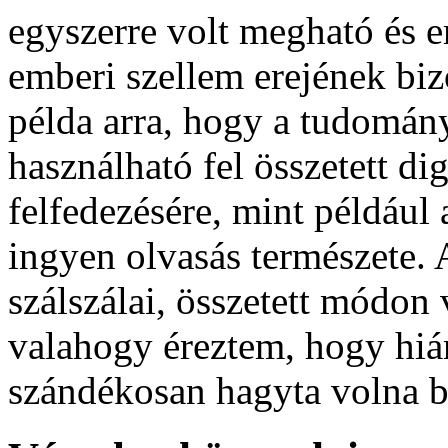
egyszerre volt megható és e
emberi szellem erejének bi
példa arra, hogy a tudomán
használható fel összetett d
felfedezésére, mint például
ingyen olvasás természete. 
szálszálai, összetett módon
valahogy éreztem, hogy hiá
szándékosan hagyta volna b