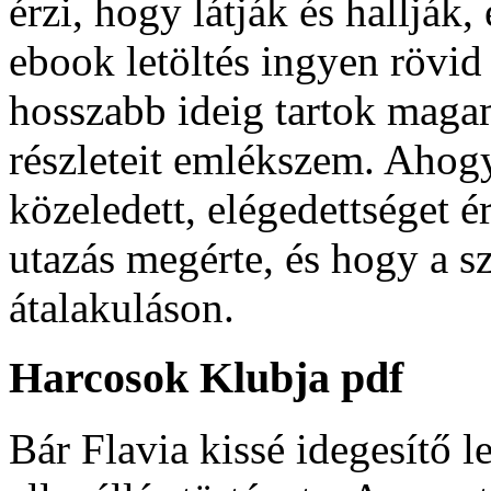
érzi, hogy látják és hallják,
ebook letöltés ingyen rövid
hosszabb ideig tartok maga
részleteit emlékszem. Ahog
közeledett, elégedettséget é
utazás megérte, és hogy a sz
átalakuláson.
Harcosok Klubja pdf
Bár Flavia kissé idegesítő le