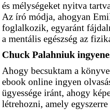
és mélységeket nyitva tartva
Az író módja, ahogyan Emil
foglalkozik, egyaránt fájda
a mentális egészség az fizika
Chuck Palahniuk ingyene
Ahogy becsuktam a könyvet
ebook online ingyen olvasás
ügyessége iránt, ahogy képe
létrehozni, amely egyszerre