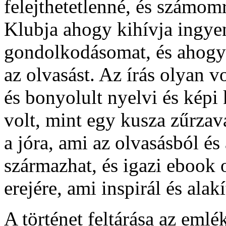
felejthetetlenné, és számo
Klubja ahogy kihívja ingye
gondolkodásomat, és ahogy
az olvasást. Az írás olyan v
és bonyolult nyelvi és képi
volt, mint egy kusza zűrzav
a jóra, ami az olvasásból é
származhat, és igazi ebook 
erejére, ami inspirál és alak
A történet feltárása az emlék