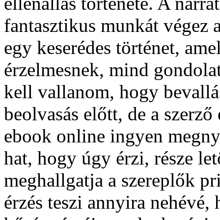
ellenállás története. A narra
fantasztikus munkát végez a
egy keserédes történet, ame
érzelmesnek, mind gondolat
kell vallanom, hogy bevallá
beolvasás előtt, de a szerző
ebook online ingyen megnye
hat, hogy úgy érzi, része let
meghallgatja a szereplők pri
érzés teszi annyira nehévé,