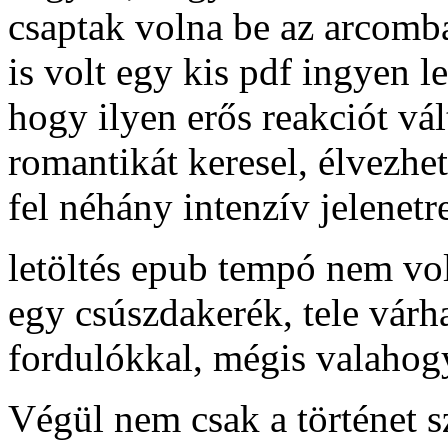
csaptak volna be az arcomb
is volt egy kis pdf ingyen l
hogy ilyen erős reakciót vál
romantikát keresel, élvezhet
fel néhány intenzív jelenetr
letöltés epub tempó nem vo
egy csúszdakerék, tele várh
fordulókkal, mégis valahog
Végül nem csak a történet s