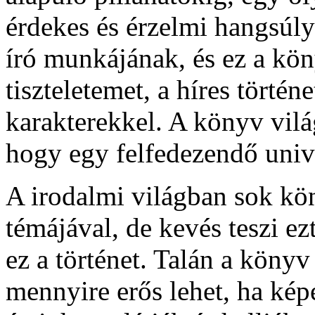
érdekes és érzelmi hangsúly
író munkájának, és ez a kön
tiszteletemet, a híres történ
karakterekkel. A könyv világ
hogy egy felfedezendő univ
A irodalmi világban sok kön
témájával, de kevés teszi ez
ez a történet. Talán a köny
mennyire erős lehet, ha kép