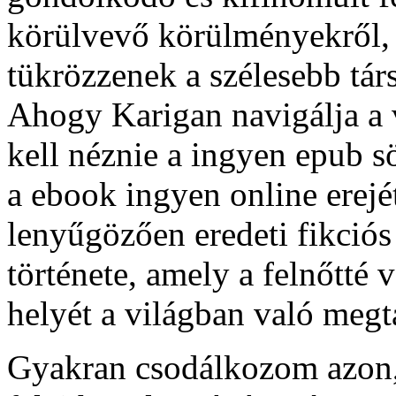
körülvevő körülményekről, 
tükrözzenek a szélesebb tá
Ahogy Karigan navigálja a v
kell néznie a ingyen epub s
a ebook ingyen online erejét
lenyűgözően eredeti fikciós 
története, amely a felnőtté 
helyét a világban való megta
Gyakran csodálkozom azon,