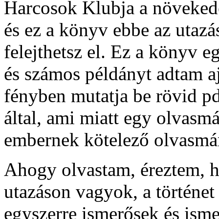
Harcosok Klubja a növekedés
és ez a könyv ebbe az utazá
felejthetsz el. Ez a könyv 
és számos példányt adtam a
fényben mutatja be rövid pd
által, ami miatt egy olvasmá
embernek kötelező olvasmá
Ahogy olvastam, éreztem, h
utazáson vagyok, a történet
egyszerre ismerősek és ismer