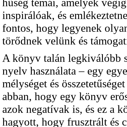
hűség témái, amelyek végig
inspirálóak, és emlékeztetn
fontos, hogy legyenek olya
törődnek velünk és támogat
A könyv talán legkiválóbb
nyelv használata – egy egye
mélységet és összetetűséget
abban, hogy egy könyv erős
azok negatívak is, és ez a k
hagyott, hogy frusztrált és 