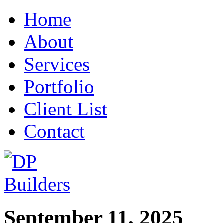
Home
About
Services
Portfolio
Client List
Contact
September 11, 2025