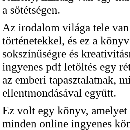
a sötétségen.
Az irodalom világa tele va
történetekkel, és ez a köny
sokszínűségre és kreativitás
ingyenes pdf letöltés egy ré
az emberi tapasztalatnak, 
ellentmondásával együtt.
Ez volt egy könyv, amelyet 
minden online ingyenes kön