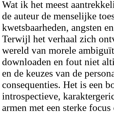
Wat ik het meest aantrekke
de auteur de menselijke toe
kwetsbaarheden, angsten en 
Terwijl het verhaal zich on
wereld van morele ambiguïte
downloaden en fout niet alt
en de keuzes van de person
consequenties. Het is een bo
introspectieve, karaktergeri
armen met een sterke focus