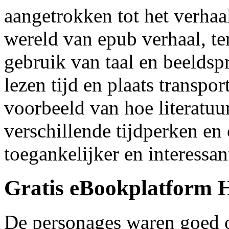
aangetrokken tot het verhaa
wereld van epub verhaal, te
gebruik van taal en beeldsp
lezen tijd en plaats transpor
voorbeeld van hoe literatuu
verschillende tijdperken en
toegankelijker en interessan
Gratis eBookplatform H
De personages waren goed o