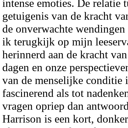
intense emoties. De relatie 
getuigenis van de kracht va
de onverwachte wendingen d
ik terugkijk op mijn leeser
herinnerd aan de kracht van
dagen en onze perspectieve
van de menselijke conditie 
fascinerend als tot nadenke
vragen opriep dan antwoor
Harrison is een kort, donke