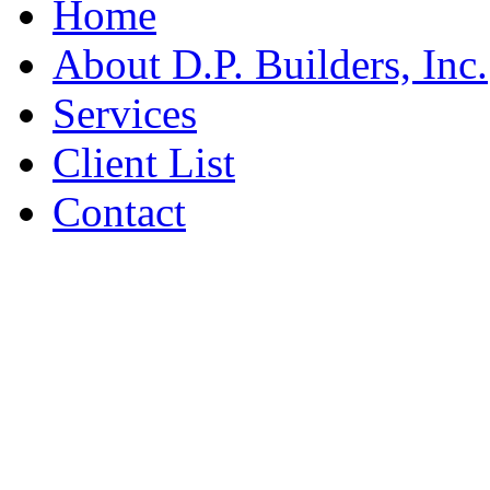
Home
About D.P. Builders, Inc.
Services
Client List
Contact