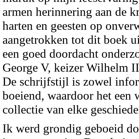
armen herinnering aan de k
harten en geesten op onver
aangetrokken tot dit boek u
een goed doordacht onderzo
George V, keizer Wilhelm II
De schrijfstijl is zowel in
boeiend, waardoor het een w
collectie van elke geschiede
Ik werd grondig geboeid doo