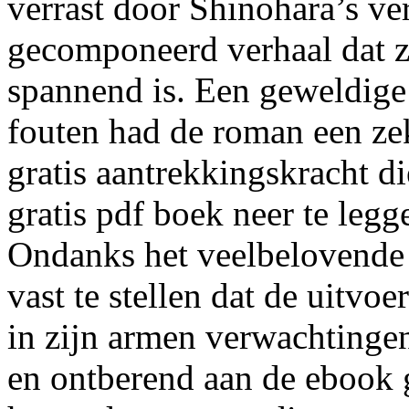
verrast door Shinohara’s ve
gecomponeerd verhaal dat z
spannend is. Een geweldige
fouten had de roman een ze
gratis aantrekkingskracht d
gratis pdf boek neer te legg
Ondanks het veelbelovende c
vast te stellen dat de uitvo
in zijn armen verwachtingen 
en ontberend aan de ebook 