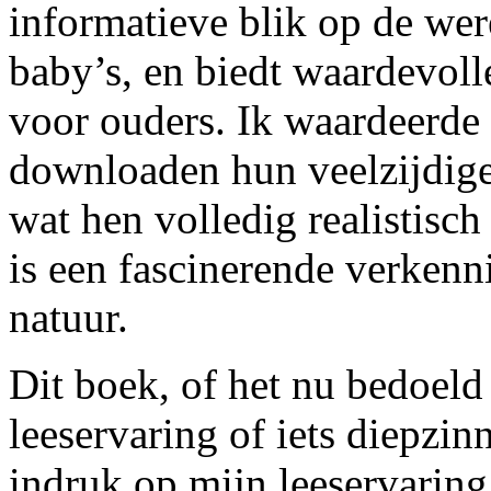
informatieve blik op de wer
baby’s, en biedt waardevoll
voor ouders. Ik waardeerde
downloaden hun veelzijdige
wat hen volledig realistisc
is een fascinerende verken
natuur.
Dit boek, of het nu bedoeld 
leeservaring of iets diepzin
indruk op mijn leeservaring