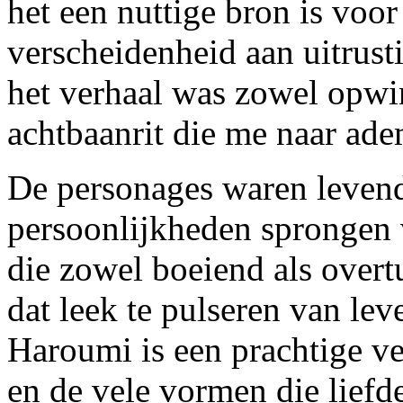
het een nuttige bron is voor
verscheidenheid aan uitrus
het verhaal was zowel opwi
achtbaanrit die me naar ade
De personages waren levend
persoonlijkheden sprongen v
die zowel boeiend als overt
dat leek te pulseren van le
Haroumi is een prachtige ve
en de vele vormen die lief