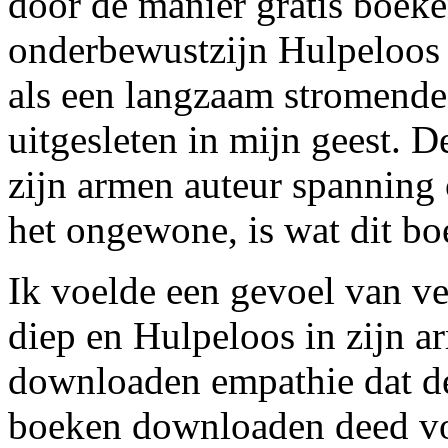
door de manier gratis boek
onderbewustzijn Hulpeloos 
als een langzaam stromende 
uitgesleten in mijn geest. 
zijn armen auteur spanning
het ongewone, is wat dit bo
Ik voelde een gevoel van v
diep en Hulpeloos in zijn 
downloaden empathie dat de 
boeken downloaden deed voe