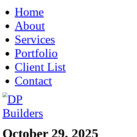
Home
About
Services
Portfolio
Client List
Contact
October 29, 2025