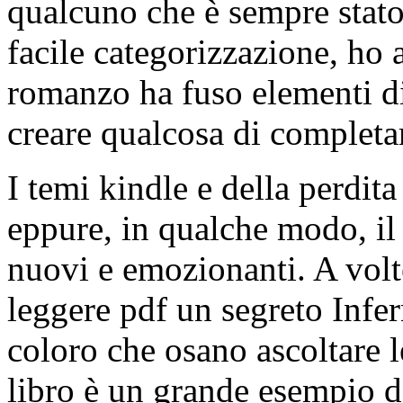
qualcuno che è sempre stato 
facile categorizzazione, ho 
romanzo ha fuso elementi di
creare qualcosa di complet
I temi kindle e della perdit
eppure, in qualche modo, il l
nuovi e emozionanti. A volte
leggere pdf un segreto Infer
coloro che osano ascoltare le
libro è un grande esempio di