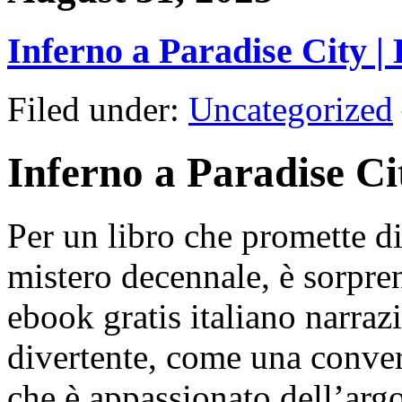
Inferno a Paradise City |
Filed under:
Uncategorized
Inferno a Paradise C
Per un libro che promette di 
mistero decennale, è sorpr
ebook gratis italiano narraz
divertente, come una conve
che è appassionato dell’argo