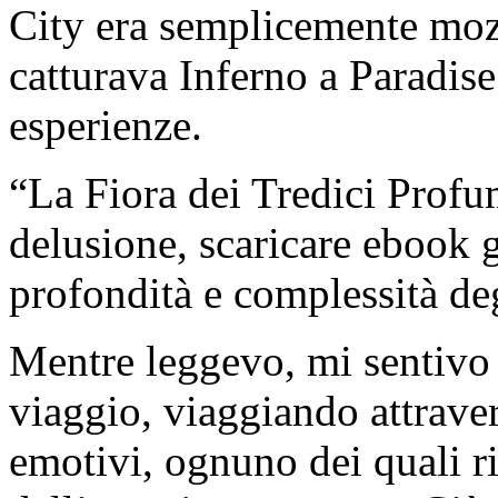
City era semplicemente moz
catturava Inferno a Paradise
esperienze.
“La Fiora dei Tredici Profum
delusione, scaricare ebook g
profondità e complessità deg
Mentre leggevo, mi sentivo 
viaggio, viaggiando attraver
emotivi, ognuno dei quali r