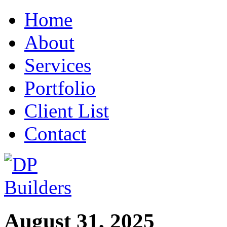
Home
About
Services
Portfolio
Client List
Contact
August 31, 2025