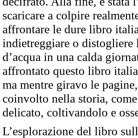
decifrato. Alla fine, è stata 
scaricare a colpire realment
affrontare le dure libro ital
indietreggiare o distogliere
d’acqua in una calda giorna
affrontato questo libro ital
ma mentre giravo le pagine,
coinvolto nella storia, come
delicato, coltivandolo e oss
L’esplorazione del libro sul