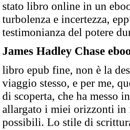
stato libro online in un ebo
turbolenza e incertezza, epp
testimonianza del potere dur
James Hadley Chase ebook
libro epub fine, non è la de
viaggio stesso, e per me, qu
di scoperta, che ha messo in
allargato i miei orizzonti i
possibili. Lo stile di scritt