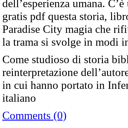
dell’esperienza umana. C’è u
gratis pdf questa storia, libr
Paradise City magia che rif
la trama si svolge in modi in
Come studioso di storia bibl
reinterpretazione dell’autor
in cui hanno portato in Infe
italiano
Comments (0)