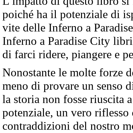
L’impatto di questo libro si 
poiché ha il potenziale di i
vite delle Inferno a Paradise
Inferno a Paradise City libri
di farci ridere, piangere e p
Nonostante le molte forze d
meno di provare un senso di
la storia non fosse riuscita a
potenziale, un vero riflesso
contraddizioni del nostro mo