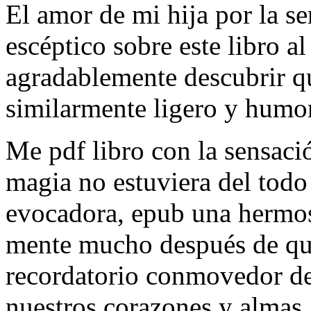
El amor de mi hija por la s
escéptico sobre este libro a
agradablemente descubrir q
similarmente ligero y humor
Me pdf libro con la sensació
magia no estuviera del todo 
evocadora, epub una hermos
mente mucho después de que
recordatorio conmovedor del
nuestros corazones y almas,