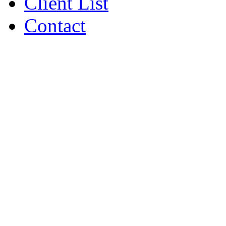
Client List
Contact