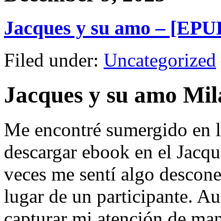
Jacques y su amo – [EPU
Filed under:
Uncategorized
Jacques y su amo Mi
Me encontré sumergido en la
descargar ebook en el Jacqu
veces me sentí algo descon
lugar de un participante. Au
capturar mi atención de man