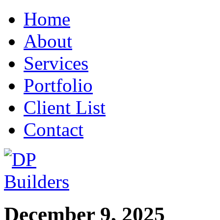
Home
About
Services
Portfolio
Client List
Contact
December 9, 2025