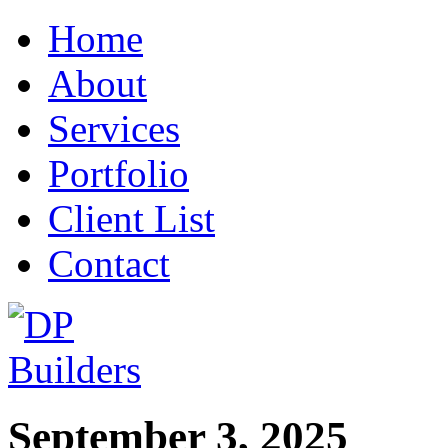
Home
About
Services
Portfolio
Client List
Contact
September 3, 2025