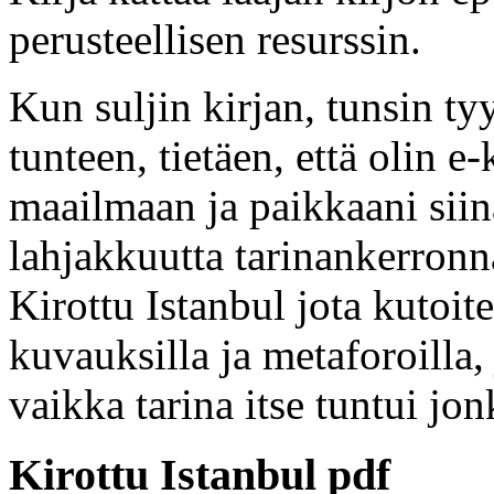
perusteellisen resurssin.
Kun suljin kirjan, tunsin t
tunteen, tietäen, että olin 
maailmaan ja paikkaani siinä,
lahjakkuutta tarinankerronna
Kirottu Istanbul jota kutoitel
kuvauksilla ja metaforoilla, 
vaikka tarina itse tuntui jon
Kirottu Istanbul pdf