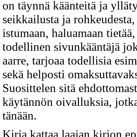
on täynnä käänteitä ja ylläty
seikkailusta ja rohkeudesta,
istumaan, haluamaan tietää,
todellinen sivunkääntäjä jo
aarre, tarjoaa todellisia esi
sekä helposti omaksuttavak
Suosittelen sitä ehdottomast
käytännön oivalluksia, jotka
tänään.
Kirja kattaa laajan kirjon e