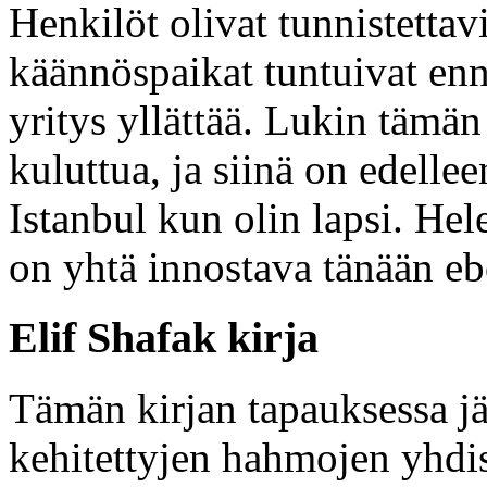
Henkilöt olivat tunnistetta
käännöspaikat tuntuivat en
yritys yllättää. Lukin tämä
kuluttua, ja siinä on edellee
Istanbul kun olin lapsi. Hel
on yhtä innostava tänään e
Elif Shafak kirja
Tämän kirjan tapauksessa jä
kehitettyjen hahmojen yhdis