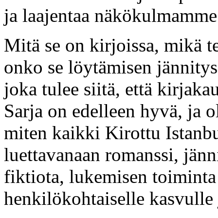
ja laajentaa näkökulmamme
Mitä se on kirjoissa, mikä te
onko se löytämisen jännitys
joka tulee siitä, että kirja
Sarja on edelleen hyvä, ja o
miten kaikki Kirottu Istanb
luettavanaan romanssi, jännit
fiktiota, lukemisen toimint
henkilökohtaiselle kasvulle j