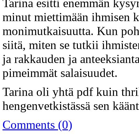
Tarina esitti enemmän kysym
minut miettimään ihmisen k
monimutkaisuutta. Kun poht
siitä, miten se tutkii ihmi
ja rakkauden ja anteeksiant
pimeimmät salaisuudet.
Tarina oli yhtä pdf kuin thri
hengenvetkistässä sen käänte
Comments (0)