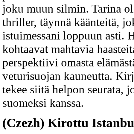
joku muun silmin. Tarina ol
thriller, täynnä käänteitä, jo
istuimessani loppuun asti. 
kohtaavat mahtavia haasteit
perspektiivi omasta elämäst
veturisuojan kauneutta. Kirj
tekee siitä helpon seurata, jo
suomeksi kanssa.
(Czezh) Kirottu Istanbu