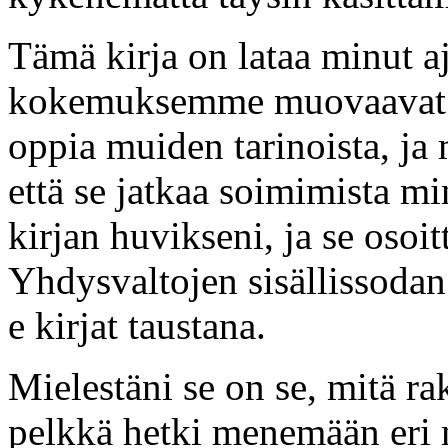
Tämä kirja on lataa minut aj
kokemuksemme muovaavat me
oppia muiden tarinoista, ja m
että se jatkaa soimimista m
kirjan huvikseni, ja se osoit
Yhdysvaltojen sisällissodan 
e kirjat​ taustana.
Mielestäni se on se, mitä ra
pelkkä hetki menemään eri