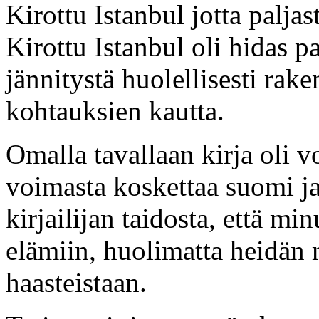
Kirottu Istanbul jotta paljas
Kirottu Istanbul oli hidas pa
jännitystä huolellisesti ra
kohtauksien kautta.
Omalla tavallaan kirja oli v
voimasta koskettaa suomi j
kirjailijan taidosta, että mi
elämiin, huolimatta heidän m
haasteistaan.