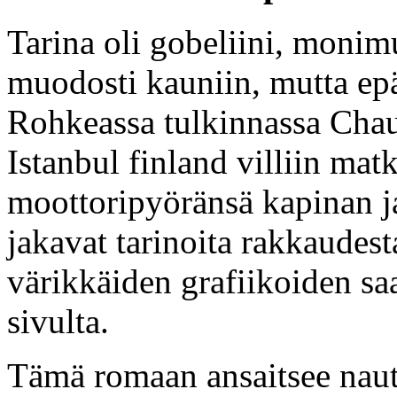
Tarina oli gobeliini, moni
muodosti kauniin, mutta ep
Rohkeassa tulkinnassa Chauc
Istanbul finland villiin mat
moottoripyöränsä kapinan j
jakavat tarinoita rakkaudest
värikkäiden grafiikoiden sa
sivulta.
Tämä romaan ansaitsee nautti