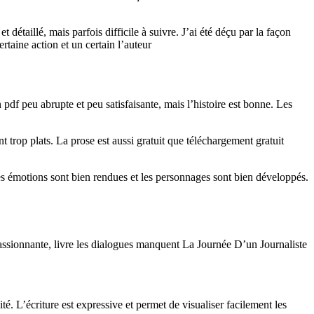
 détaillé, mais parfois difficile à suivre. J’ai été déçu par la façon
rtaine action et un certain l’auteur
pdf peu abrupte et peu satisfaisante, mais l’histoire est bonne. Les
rop plats. La prose est aussi gratuit que téléchargement gratuit
es émotions sont bien rendues et les personnages sont bien développés.
passionnante, livre les dialogues manquent La Journée D’un Journaliste
é. L’écriture est expressive et permet de visualiser facilement les