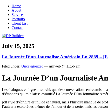
Home
About
Services
Portfolio
Client List
Contact
July 15, 2025
La Journée D’un Journaliste Américain En 2889 – 
Filed under:
Uncategorized
— ashweb @ 11:56 am
La Journée D’un Journaliste Am
Les dialogues en ligne aussi vifs que des conversations entre amis, ma
d’émotions qui m’a laissé essoufflé La Journée D’un Journaliste Amér
pdf style d’écriture est fluide et naturel, mais l’histoire manque de pro
l’auteur a exploré les thèmes de l’amour et de la perte, mais les pers