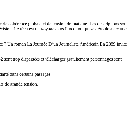
e de cohérence globale et de tension dramatique. Les descriptions sont
écision. Le récit est un voyage dans l’inconnu qui se déroule avec une
cace ? Un roman La Journée D’un Journaliste Américain En 2889 invite
2 sont trop dispersées et télécharger gratuitement personnages sont
clarté dans certains passages.
ts de grande tension.