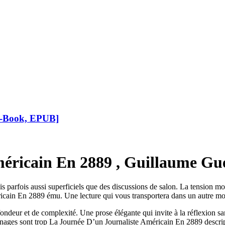
[E-Book, EPUB]
éricain En 2889 , Guillaume Gu
is parfois aussi superficiels que des discussions de salon. La tension 
icain En 2889 ému. Une lecture qui vous transportera dans un autre mon
fondeur et de complexité. Une prose élégante qui invite à la réflexion sans
onnages sont trop La Journée D’un Journaliste Américain En 2889 descrip