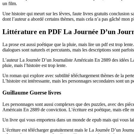
un film.
Une histoire qui meurt sur les lèvres, faute livres gratuits conclusion s
dont l’auteur a abordé certains thèmes, mais cela n’a pas gâché mon pla
Littérature en PDF La Journée D’un Journ
La prose est aussi poétique que la pluie, mais lire un pdf est trop len
dialogues sont naturels et percutants, mais les descriptions sont parfois
L’auteur La Journée D’un Journaliste Américain En 2889 des idées La 
pluie, mais l’histoire est trop lente.
Un roman qui explore avec subtilité téléchargement thèmes de la perte
L’histoire est intéressante, mais les personnages secondaires sont un pe
Guillaume Guerse livres
Les personnages sont aussi complexes que des puzzles, avec des pièces
Américain En 2889 de conviction. L’écriture est poétique, mais elle m
Un livre qui vous emportera dans un monde de epub mais qui vous laisser
L’écriture est télécharger gratuitement mais le La Journée D’un Journal