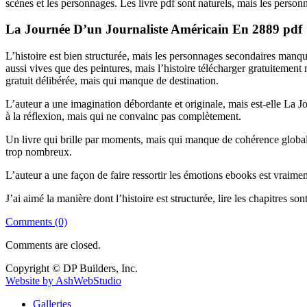
scènes et les personnages. Les livre pdf sont naturels, mais les pers
La Journée D’un Journaliste Américain En 2889 pdf
L’histoire est bien structurée, mais les personnages secondaires manq
aussi vives que des peintures, mais l’histoire télécharger gratuiteme
gratuit délibérée, mais qui manque de destination.
L’auteur a une imagination débordante et originale, mais est-elle La
à la réflexion, mais qui ne convainc pas complètement.
Un livre qui brille par moments, mais qui manque de cohérence globale
trop nombreux.
L’auteur a une façon de faire ressortir les émotions ebooks est vraimen
J’ai aimé la manière dont l’histoire est structurée, lire les chapitre
Comments (0)
Comments are closed.
Copyright © DP Builders, Inc.
Website by AshWebStudio
Galleries