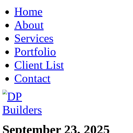
Home
About
Services
Portfolio
Client List
Contact
September 23, 2025