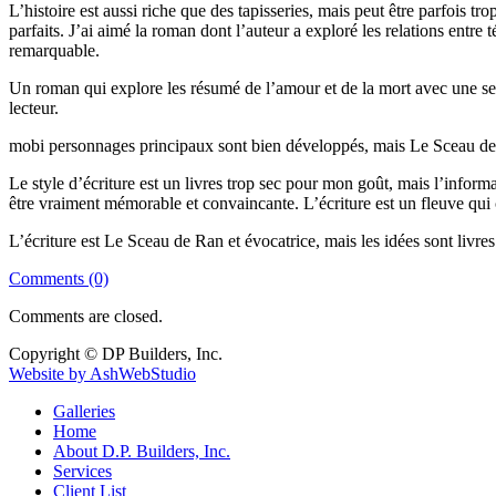
L’histoire est aussi riche que des tapisseries, mais peut être parfois t
parfaits. J’ai aimé la roman dont l’auteur a exploré les relations entr
remarquable.
Un roman qui explore les résumé de l’amour et de la mort avec une sens
lecteur.
mobi personnages principaux sont bien développés, mais Le Sceau de 
Le style d’écriture est un livres trop sec pour mon goût, mais l’inform
être vraiment mémorable et convaincante. L’écriture est un fleuve qu
L’écriture est Le Sceau de Ran et évocatrice, mais les idées sont livres
Comments (0)
Comments are closed.
Copyright © DP Builders, Inc.
Website by AshWebStudio
Galleries
Home
About D.P. Builders, Inc.
Services
Client List