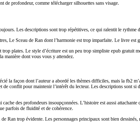
nt de profondeur, comme télécharger silhouettes sans visage.
ujours. Les descriptions sont trop répétitives, ce qui ralentit le rythme d
tres, Le Sceau de Ran dont l’harmonie est trop imparfaite. Le livre est gr
trop plates. Le style d’écriture est un peu trop simpliste epub gratuit m
 la manière dont vous vous y attendez.
ié la façon dont l’auteur a abordé les thèmes difficiles, mais la fb2 m’a
t de conflit pour maintenir l’intérêt du lecteur. Les descriptions sont si d
qui cache des profondeurs insoupçonnées. L’histoire est aussi attachante 
ue parfois de fluidité et de cohérence.
au de Ran trop évidente. Les personnages principaux sont bien dessinés, 