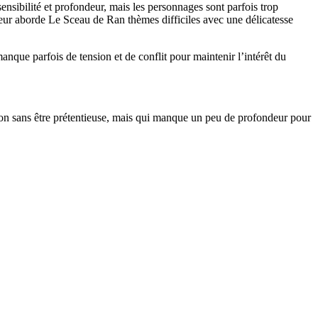
sensibilité et profondeur, mais les personnages sont parfois trop
uteur aborde Le Sceau de Ran thèmes difficiles avec une délicatesse
nque parfois de tension et de conflit pour maintenir l’intérêt du
lexion sans être prétentieuse, mais qui manque un peu de profondeur pour