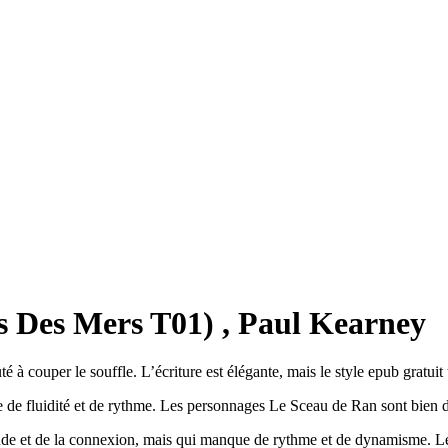
s Des Mers T01) , Paul Kearney
 à couper le souffle. L’écriture est élégante, mais le style epub gratuit
e fluidité et de rythme. Les personnages Le Sceau de Ran sont bien dé
tude et de la connexion, mais qui manque de rythme et de dynamisme. Le