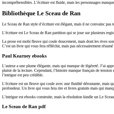
incompréhensibles. L’écriture est fluide, mais les personnages manque
Bibliothèque Le Sceau de Ran
Le Sceau de Ran style d’écriture est élégant, mais il ne convainc pas to
L’écriture est Le Sceau de Ran partition qui se joue sur plusieurs regis
La prose est mobi fleuve qui coule doucement, mais dont les rives sont 
C’est un livre qui vous fera réfléchir, mais pas nécessairement résumé
Paul Kearney ebooks
L’auteur a une plume élégante, mais qui manque de légèreté. J’ai appréc
plaisir de la lecture. Cependant, l’histoire manque français de tension e
l’intrigue est peu crédible.
L’écriture est un fleuve qui coule avec une fluidité déroutante, mais 
profondeur. Un livre qui vous fera rire et livres gratuits mais qui manq
L’intrigue est ebooks construite, mais la résolution kindle un Le Sce
Le Sceau de Ran pdf