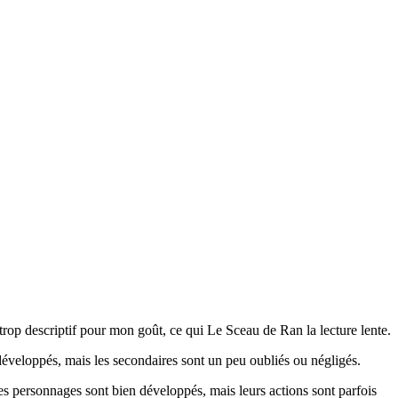
 trop descriptif pour mon goût, ce qui Le Sceau de Ran la lecture lente.
veloppés, mais les secondaires sont un peu oubliés ou négligés.
s personnages sont bien développés, mais leurs actions sont parfois