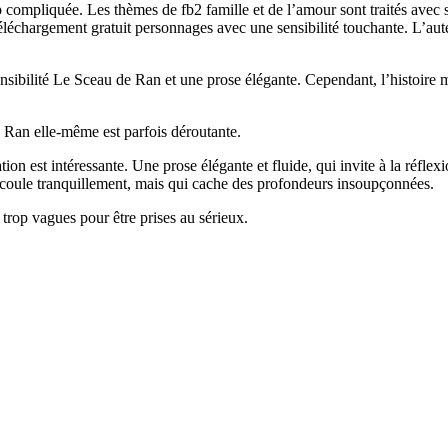
rop compliquée. Les thèmes de fb2 famille et de l’amour sont traités avec 
e téléchargement gratuit personnages avec une sensibilité touchante. L’a
ibilité Le Sceau de Ran et une prose élégante. Cependant, l’histoire ma
Ran elle-même est parfois déroutante.
ation est intéressante. Une prose élégante et fluide, qui invite à la réf
i coule tranquillement, mais qui cache des profondeurs insoupçonnées.
 trop vagues pour être prises au sérieux.