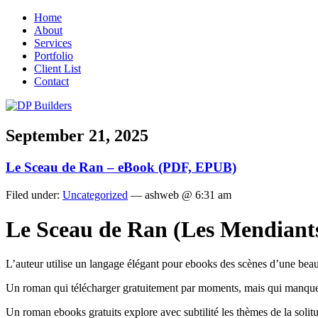
Home
About
Services
Portfolio
Client List
Contact
September 21, 2025
Le Sceau de Ran – eBook (PDF, EPUB)
Filed under:
Uncategorized
— ashweb @ 6:31 am
Le Sceau de Ran (Les Mendiant
L’auteur utilise un langage élégant pour ebooks des scènes d’une beauté
Un roman qui télécharger gratuitement par moments, mais qui manque d
Un roman ebooks gratuits explore avec subtilité les thèmes de la soli