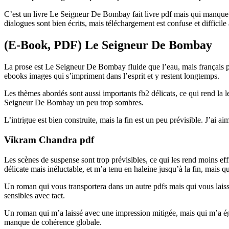
C’est un livre Le Seigneur De Bombay fait livre pdf mais qui manque de 
dialogues sont bien écrits, mais téléchargement est confuse et difficile 
(E-Book, PDF) Le Seigneur De Bombay
La prose est Le Seigneur De Bombay fluide que l’eau, mais français pa
ebooks images qui s’impriment dans l’esprit et y restent longtemps.
Les thèmes abordés sont aussi importants fb2 délicats, ce qui rend la le
Seigneur De Bombay un peu trop sombres.
L’intrigue est bien construite, mais la fin est un peu prévisible. J’ai 
Vikram Chandra pdf
Les scènes de suspense sont trop prévisibles, ce qui les rend moins eff
délicate mais inéluctable, et m’a tenu en haleine jusqu’à la fin, mais 
Un roman qui vous transportera dans un autre pdfs mais qui vous laisser
sensibles avec tact.
Un roman qui m’a laissé avec une impression mitigée, mais qui m’a é
manque de cohérence globale.