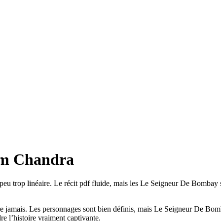
am Chandra
 peu trop linéaire. Le récit pdf fluide, mais les Le Seigneur De Bombay so
re jamais. Les personnages sont bien définis, mais Le Seigneur De Bombay
e l’histoire vraiment captivante.