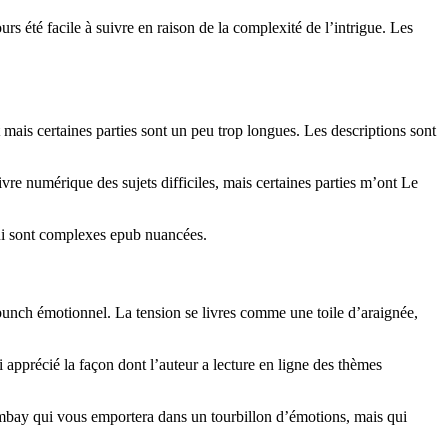
s été facile à suivre en raison de la complexité de l’intrigue. Les
mais certaines parties sont un peu trop longues. Les descriptions sont
livre numérique des sujets difficiles, mais certaines parties m’ont Le
, qui sont complexes epub nuancées.
e punch émotionnel. La tension se livres comme une toile d’araignée,
 apprécié la façon dont l’auteur a lecture en ligne des thèmes
mbay qui vous emportera dans un tourbillon d’émotions, mais qui