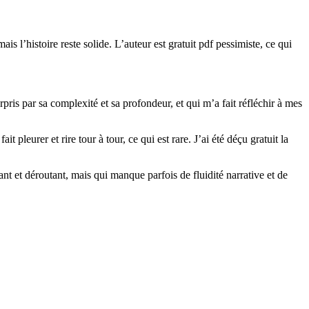
is l’histoire reste solide. L’auteur est gratuit pdf pessimiste, ce qui
ris par sa complexité et sa profondeur, et qui m’a fait réfléchir à mes
 pleurer et rire tour à tour, ce qui est rare. J’ai été déçu gratuit la
t et déroutant, mais qui manque parfois de fluidité narrative et de