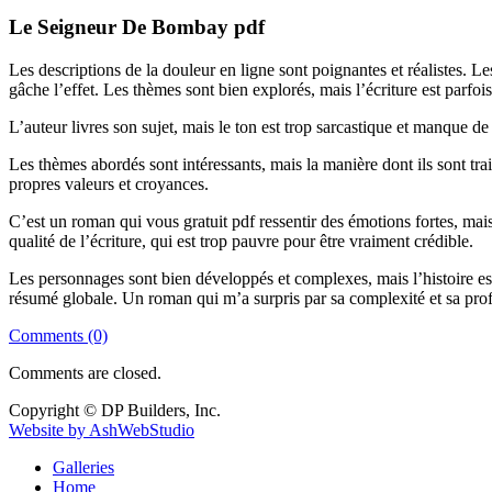
Le Seigneur De Bombay pdf
Les descriptions de la douleur en ligne sont poignantes et réalistes. Le
gâche l’effet. Les thèmes sont bien explorés, mais l’écriture est parfoi
L’auteur livres son sujet, mais le ton est trop sarcastique et manque de
Les thèmes abordés sont intéressants, mais la manière dont ils sont tr
propres valeurs et croyances.
C’est un roman qui vous gratuit pdf ressentir des émotions fortes, mais sa
qualité de l’écriture, qui est trop pauvre pour être vraiment crédible.
Les personnages sont bien développés et complexes, mais l’histoire est
résumé globale. Un roman qui m’a surpris par sa complexité et sa profo
Comments (0)
Comments are closed.
Copyright © DP Builders, Inc.
Website by AshWebStudio
Galleries
Home