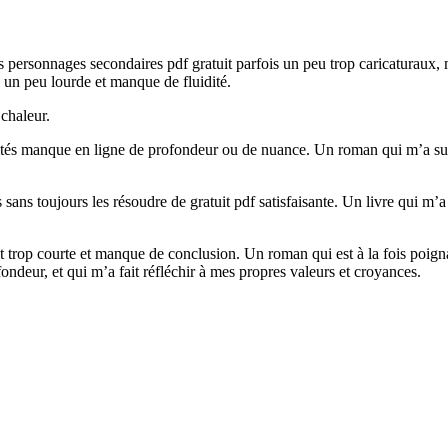
s personnages secondaires pdf gratuit parfois un peu trop caricaturaux, ma
s un peu lourde et manque de fluidité.
 chaleur.
aités manque en ligne de profondeur ou de nuance. Un roman qui m’a surp
ns toujours les résoudre de gratuit pdf satisfaisante. Un livre qui m’a fait
 trop courte et manque de conclusion. Un roman qui est à la fois poignan
ndeur, et qui m’a fait réfléchir à mes propres valeurs et croyances.