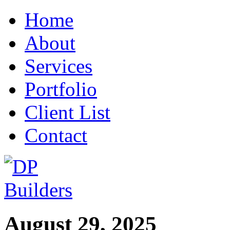
Home
About
Services
Portfolio
Client List
Contact
August 29, 2025