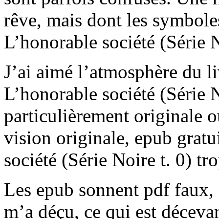
rêve, mais dont les symbole
L’honorable société (Série No
J’ai aimé l’atmosphère du li
L’honorable société (Série No
particulièrement originale 
vision originale, epub gratu
société (Série Noire t. 0) t
Les epub sonnent pdf faux, c
m’a déçu, ce qui est déceva