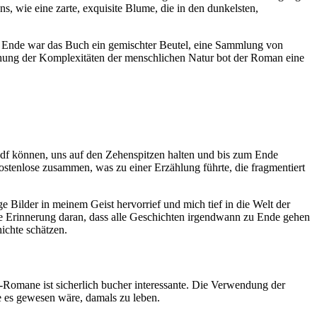
, wie eine zarte, exquisite Blume, die in den dunkelsten,
 Ende war das Buch ein gemischter Beutel, eine Sammlung von
hung der Komplexitäten der menschlichen Natur bot der Roman eine
pdf können, uns auf den Zehenspitzen halten und bis zum Ende
ostenlose zusammen, was zu einer Erzählung führte, die fragmentiert
 Bilder in meinem Geist hervorrief und mich tief in die Welt der
ische Erinnerung daran, dass alle Geschichten irgendwann zu Ende gehen
hichte schätzen.
-Romane ist sicherlich bucher interessante. Die Verwendung der
e es gewesen wäre, damals zu leben.