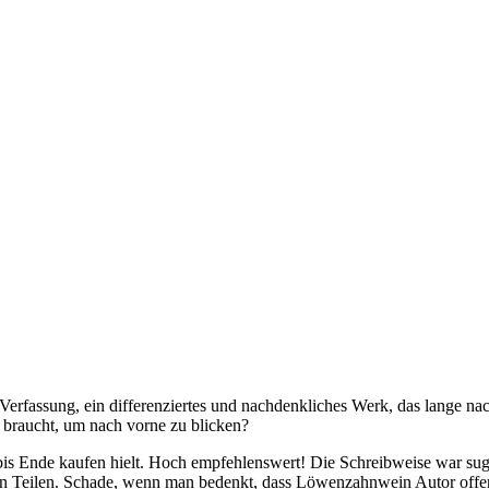
Verfassung, ein differenziertes und nachdenkliches Werk, das lange na
e braucht, um nach vorne zu blicken?
is Ende kaufen hielt. Hoch empfehlenswert! Die Schreibweise war sugge
nden Teilen. Schade, wenn man bedenkt, dass Löwenzahnwein Autor offe