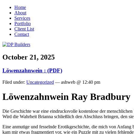
Home
About
Services
Portfolio
Client List
Contact
October 21, 2025
Löwenzahnwein : (PDF)
Filed under:
Uncategorized
— ashweb @ 12:40 pm
Löwenzahnwein Ray Bradbury
Die Geschichte war eine eindrucksvolle kostenlose der menschlichen 
Wird die Wahrheit Brianna schließlich den Abschluss bringen, den si
Eine anmutige und fesselnde Erotikgeschichte, die mich von Anfang b
kam mir etwas fragmentiert vor, wie ein Puzzle mit zu vielen fehle