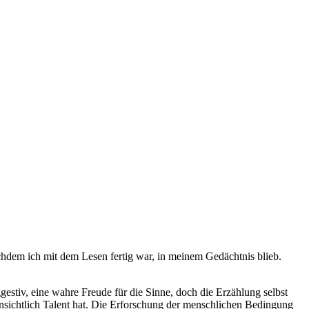
chdem ich mit dem Lesen fertig war, in meinem Gedächtnis blieb.
stiv, eine wahre Freude für die Sinne, doch die Erzählung selbst
nsichtlich Talent hat. Die Erforschung der menschlichen Bedingung