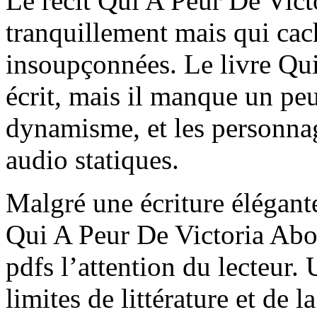
Le récit Qui A Peur De Vict
tranquillement mais qui ca
insoupçonnées. Le livre Qu
écrit, mais il manque un peu
dynamisme, et les personnag
audio statiques.
Malgré une écriture élégant
Qui A Peur De Victoria Ab
pdfs l’attention du lecteur. 
limites de littérature et de l