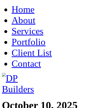
Home
About
Services
Portfolio
Client List
Contact
October 10, 2025