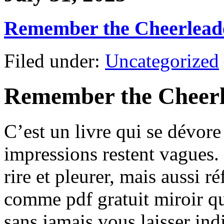
Remember the Cheerlead
Filed under:
Uncategorized
Remember the Cheer
C’est un livre qui se dévore
impressions restent vagues.
rire et pleurer, mais aussi r
comme pdf gratuit miroir qu
sans jamais vous laisser in