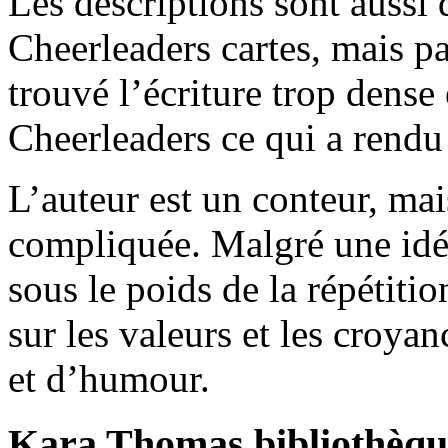
Les descriptions sont aussi
Cheerleaders cartes, mais pa
trouvé l’écriture trop dens
Cheerleaders ce qui a rendu l
L’auteur est un conteur, mais
compliquée. Malgré une idée 
sous le poids de la répétitio
sur les valeurs et les croya
et d’humour.
Kara Thomas bibliothèqu