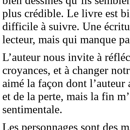
bien dessinés qu’ils semblen
plus crédible. Le livre est bi
difficile à suivre. Une écrit
lecteur, mais qui manque par
L’auteur nous invite à réflé
croyances, et à changer notr
aimé la façon dont l’auteur
et de la perte, mais la fin 
sentimentale.
Les personnages sont des ma