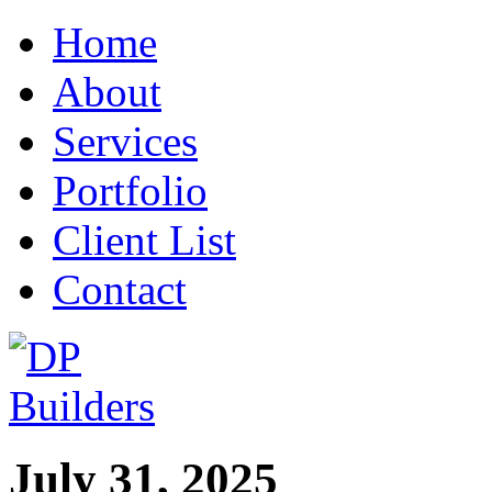
Home
About
Services
Portfolio
Client List
Contact
July 31, 2025