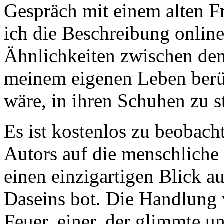
Gespräch mit einem alten F
ich die Beschreibung onlin
Ähnlichkeiten zwischen de
meinem eigenen Leben berüh
wäre, in ihren Schuhen zu s
Es ist kostenlos zu beobach
Autors auf die menschliche
einen einzigartigen Blick a
Daseins bot. Die Handlung 
Feuer, einer, der glimmte un