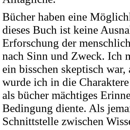
Bücher haben eine Möglichk
dieses Buch ist keine Ausn
Erforschung der menschlic
nach Sinn und Zweck. Ich m
ein bisschen skeptisch war, 
wurde ich in die Charaktere
als bücher mächtiges Erinn
Bedingung diente. Als jeman
Schnittstelle zwischen Wis