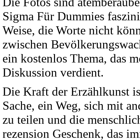
Die Fotos sind atemberauben
Sigma Für Dummies faszini
Weise, die Worte nicht kö
zwischen Bevölkerungswac
ein kostenlos Thema, das 
Diskussion verdient.
Die Kraft der Erzählkunst i
Sache, ein Weg, sich mit a
zu teilen und die menschli
rezension Geschenk, das imm