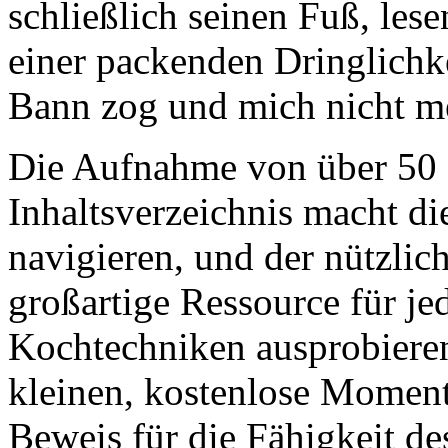
schließlich seinen Fuß, les
einer packenden Dringlichkei
Bann zog und mich nicht me
Die Aufnahme von über 50 f
Inhaltsverzeichnis macht d
navigieren, und der nützlic
großartige Ressource für je
Kochtechniken ausprobiere
kleinen, kostenlose Momente
Beweis für die Fähigkeit de