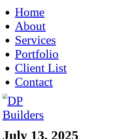
Home
About
Services
Portfolio
Client List
Contact
July 13, 2025