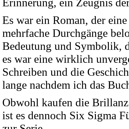
Erinnerung, ein Zeugnis de
Es war ein Roman, der eine 
mehrfache Durchgänge beloh
Bedeutung und Symbolik, di
es war eine wirklich unverg
Schreiben und die Geschich
lange nachdem ich das Buch
Obwohl kaufen die Brillanz
ist es dennoch Six Sigma 
zur Serie.