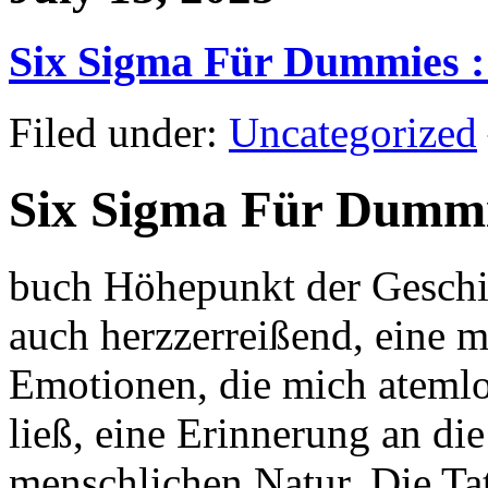
Six Sigma Für Dummies :
Filed under:
Uncategorized
Six Sigma Für Dummi
buch Höhepunkt der Geschic
auch herzzerreißend, eine 
Emotionen, die mich atemlo
ließ, eine Erinnerung an di
menschlichen Natur. Die Ta