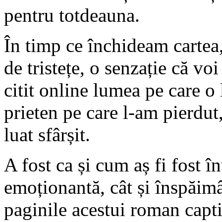
pentru totdeauna.
În timp ce închideam cartea
de tristețe, o senzație că voi
citit online lumea pe care 
prieten pe care l-am pierdut,
luat sfârșit.
A fost ca și cum aș fi fost în
emoționantă, cât și înspăim
paginile acestui roman capti