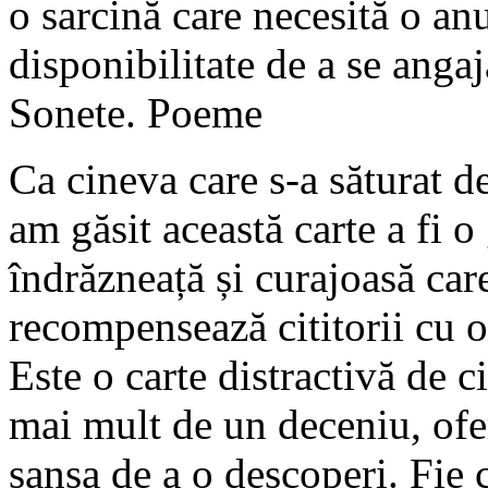
o sarcină care necesită o anu
disponibilitate de a se anga
Sonete. Poeme
Ca cineva care s-a săturat de
am găsit această carte a fi o
îndrăzneață și curajoasă car
recompensează cititorii cu o
Este o carte distractivă de ci
mai mult de un deceniu, ofer
șansa de a o descoperi. Fie că