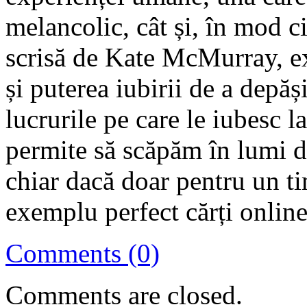
melancolic, cât și, în mod c
scrisă de Kate McMurray, ex
și puterea iubirii de a depăș
lucrurile pe care le iubesc l
permite să scăpăm în lumi de
chiar dacă doar pentru un tim
exemplu perfect cărți online 
Comments (0)
Comments are closed.