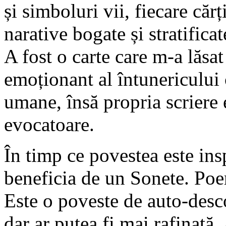
și simboluri vii, fiecare căr
narative bogate și stratifica
A fost o carte care m-a lăsat
emoționant al întunericului c
umane, însă propria scriere 
evocatoare.
În timp ce povestea este insp
beneficia de un Sonete. Poe
Este o poveste de auto-desco
dar ar putea fi mai rafinată.