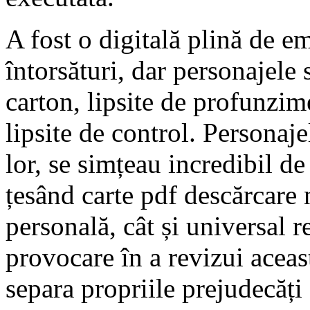
A fost o digitală plină de em
întorsături, dar personajele 
carton, lipsite de profunzim
lipsite de control. Personajel
lor, se simțeau incredibil de 
țesând carte pdf descărcare 
personală, cât și universal 
provocare în a revizui aceast
separa propriile prejudecăți 