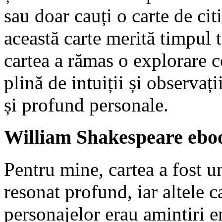
sau doar cauți o carte de citi
această carte merită timpul t
cartea a rămas o explorare 
plină de intuiții și observaț
și profund personale.
William Shakespeare eboo
Pentru mine, cartea a fost u
resonat profund, iar altele c
personajelor erau amintiri 