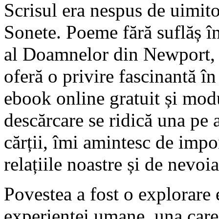
Scrisul era nespus de uimitor
Sonete. Poeme fără suflăș î
al Doamnelor din Newport, d
oferă o privire fascinantă în
ebook online gratuit și modul
descărcare se ridică una pe 
cărții, îmi amintesc de impor
relațiile noastre și de nevo
Povestea a fost o explorare 
experienței umane, una care