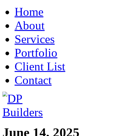
Home
About
Services
Portfolio
Client List
Contact
June 14, 2025