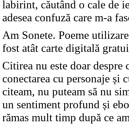
labirint, căutând o cale de i
adesea confuză care m-a fasc
Am Sonete. Poeme utilizarea
fost atât carte digitală grat
Citirea nu este doar despre
conectarea cu personaje și c
citeam, nu puteam să nu simt 
un sentiment profund și ebo
rămas mult timp după ce am 