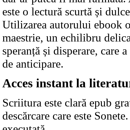
este o lectură scurtă și dulc
Utilizarea autorului ebook o
maestrie, un echilibru delica
speranță și disperare, care a
de anticipare.
Acces instant la literat
Scriitura este clară epub gr
descărcare care este Sonete.
executată.