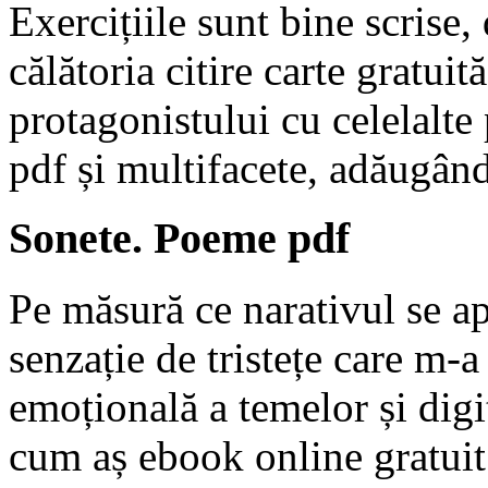
Exercițiile sunt bine scrise
călătoria citire carte gratuit
protagonistului cu celelalte
pdf și multifacete, adăugân
Sonete. Poeme pdf
Pe măsură ce narativul se ap
senzație de tristețe care m-a
emoțională a temelor și digit
cum aș ebook online gratuit d