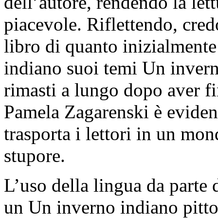
dell’autore, rendendo la le
piacevole. Riflettendo, credo
libro di quanto inizialmente
indiano suoi temi Un inver
rimasti a lungo dopo aver fi
Pamela Zagarenski è evident
trasporta i lettori in un mo
stupore.
L’uso della lingua da parte d
un Un inverno indiano pitto