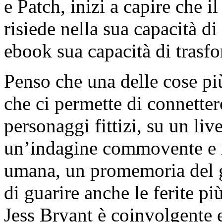
e Patch, inizi a capire che 
risiede nella sua capacità di
ebook sua capacità di trasfo
Penso che una delle cose più 
che ci permette di connetterc
personaggi fittizi, su un liv
un’indagine commovente e i
umana, un promemoria del g
di guarire anche le ferite pi
Jess Bryant è coinvolgente 