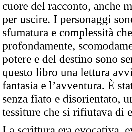
cuore del racconto, anche me
per uscire. I personaggi sono
sfumatura e complessità che 
profondamente, scomodamente
potere e del destino sono s
questo libro una lettura av
fantasia e l’avventura. È st
senza fiato e disorientato, u
tessiture che si rifiutava di 
La scrittura era evocativa,