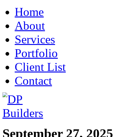
Home
About
Services
Portfolio
Client List
Contact
September 27, 2025