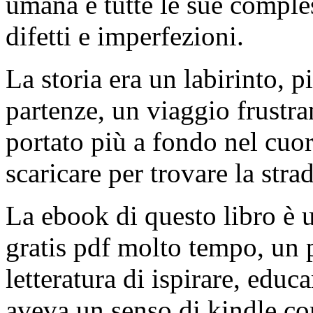
umana e tutte le sue comples
difetti e imperfezioni.
La storia era un labirinto, p
partenze, un viaggio frustr
portato più a fondo nel cuo
scaricare per trovare la stra
La ebook di questo libro è 
gratis pdf molto tempo, un 
letteratura di ispirare, educ
aveva un senso di kindle co