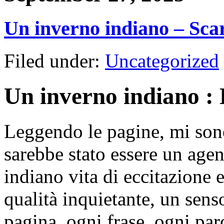
Un inverno indiano – Sca
Filed under:
Uncategorized
Un inverno indiano : 
Leggendo le pagine, mi son
sarebbe stato essere un age
indiano vita di eccitazione 
qualità inquietante, un sens
pagina, ogni frase, ogni paro