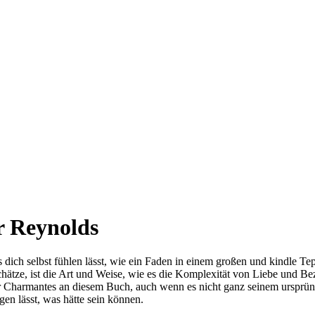
r Reynolds
s dich selbst fühlen lässt, wie ein Faden in einem großen und kindle Tep
tze, ist die Art und Weise, wie es die Komplexität von Liebe und Be
r Charmantes an diesem Buch, auch wenn es nicht ganz seinem ursprüng
gen lässt, was hätte sein können.