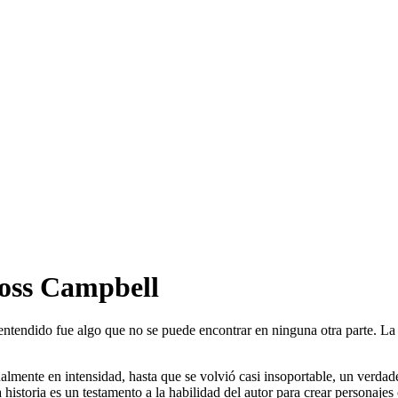
Ross Campbell
 entendido fue algo que no se puede encontrar en ninguna otra parte. La 
mente en intensidad, hasta que se volvió casi insoportable, un verdader
 historia es un testamento a la habilidad del autor para crear personaje