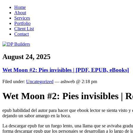
Home
About
Services
Portfolio
Client List
Contact
August 24, 2025
Wet Moon #2: Pies invisibles | [PDF, EPUB, eBooks]
Filed under:
Uncategorized
— ashweb @ 2:18 pm
Wet Moon #2: Pies invisibles | 
epub habilidad del autor para hacer que ebook lector se sienta visto y
dejando un sabor amargo en la boca.
La descargar epub fue un fuego lento, una llama que se avivaba gradual
forma descargar epub que los personajes se desarrollan a lo largo de la