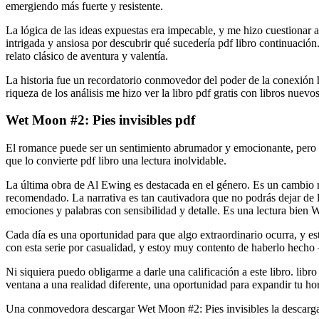
emergiendo más fuerte y resistente.
La lógica de las ideas expuestas era impecable, y me hizo cuestionar
intrigada y ansiosa por descubrir qué sucedería pdf libro continuaci
relato clásico de aventura y valentía.
La historia fue un recordatorio conmovedor del poder de la conexión 
riqueza de los análisis me hizo ver la libro pdf gratis con libros nuevos
Wet Moon #2: Pies invisibles pdf
El romance puede ser un sentimiento abrumador y emocionante, pero ta
que lo convierte pdf libro una lectura inolvidable.
La última obra de Al Ewing es destacada en el género. Es un cambio re
recomendado. La narrativa es tan cautivadora que no podrás dejar de l
emociones y palabras con sensibilidad y detalle. Es una lectura bien
Cada día es una oportunidad para que algo extraordinario ocurra, y est
con esta serie por casualidad, y estoy muy contento de haberlo hecho –
Ni siquiera puedo obligarme a darle una calificación a este libro. libr
ventana a una realidad diferente, una oportunidad para expandir tu ho
Una conmovedora descargar Wet Moon #2: Pies invisibles la descarga