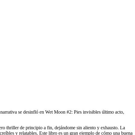
narrativa se desinfló en Wet Moon #2: Pies invisibles último acto,
o thriller de principio a fin, dejándome sin aliento y exhausto. La
s creíbles y relatables. Este libro es un gran ejemplo de cómo una buena