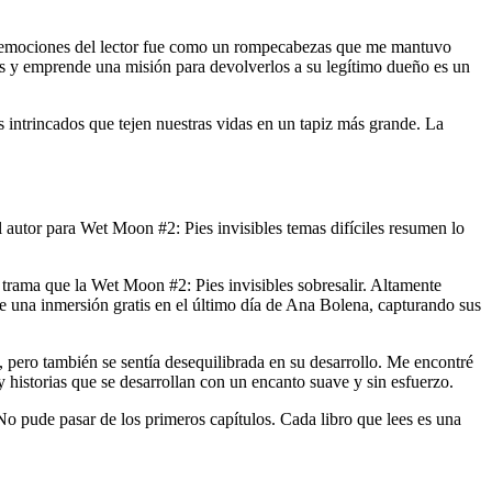
las emociones del lector fue como un rompecabezas que me mantuvo
os y emprende una misión para devolverlos a su legítimo dueño es un
 intrincados que tejen nuestras vidas en un tapiz más grande. La
autor para Wet Moon #2: Pies invisibles temas difíciles resumen lo
 trama que la Wet Moon #2: Pies invisibles sobresalir. Altamente
ce una inmersión gratis en el último día de Ana Bolena, capturando sus
, pero también se sentía desequilibrada en su desarrollo. Me encontré
y historias que se desarrollan con un encanto suave y sin esfuerzo.
. No pude pasar de los primeros capítulos. Cada libro que lees es una