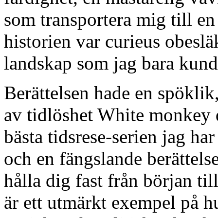
som transportera mig till en
historien var curieus obeslä
landskap som jag bara kunde
Berättelsen hade en spöklik,
av tidlöshet White monkey 
bästa tidsrese-serien jag har
och en fängslande berättels
hålla dig fast från början t
är ett utmärkt exempel på hu