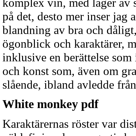
komplex vin, med lager av 
på det, desto mer inser jag
blandning av bra och dåligt
ögonblick och karaktärer, 
inklusive en berättelse so
och konst som, även om grati
slående, ibland avledde från
White monkey pdf
Karaktärernas röster var dis