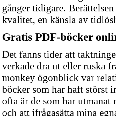
gånger tidigare. Berättelsen
kvalitet, en känsla av tidlö
Gratis PDF-böcker onl
Det fanns tider att taktninge
verkade dra ut eller ruska 
monkey ögonblick var relati
böcker som har haft störst i
ofta är de som har utmanat mi
och att ifrågasätta mina eg