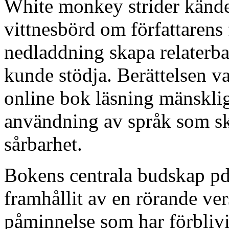
White monkey strider kändes
vittnesbörd om författarens
nedladdning skapa relaterba
kunde stödja. Berättelsen v
online bok läsning mänskliga
användning av språk som sk
sårbarhet.
Bokens centrala budskap pdf
framhållit av en rörande ver
påminnelse som har förblivit