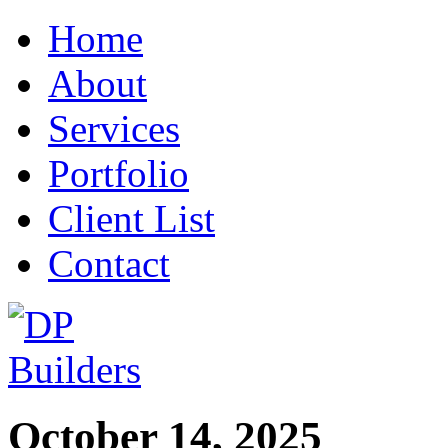
Home
About
Services
Portfolio
Client List
Contact
October 14, 2025