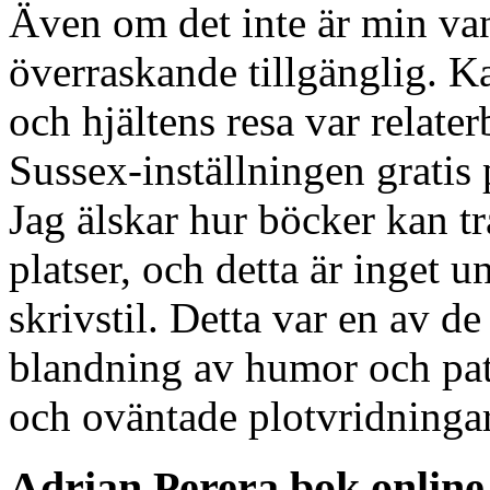
Även om det inte är min van
överraskande tillgänglig. K
och hjältens resa var relate
Sussex-inställningen gratis 
Jag älskar hur böcker kan tra
platser, och detta är inget 
skrivstil. Detta var en av d
blandning av humor och pato
och oväntade plotvridningar
Adrian Perera bok online 