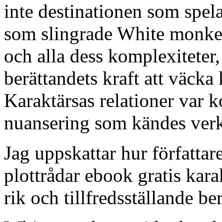
inte destinationen som spela
som slingrade White monke
och alla dess komplexiteter
berättandets kraft att väcka
Karaktärsas relationer var
nuansering som kändes verkli
Jag uppskattar hur författa
plottrådar ebook gratis kara
rik och tillfredsställande ber