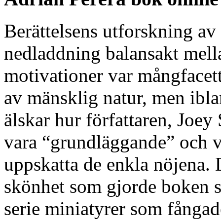
Berättelsens utforskning av
nedladdning balansakt mell
motivationer var mångfacet
av mänsklig natur, men ibl
älskar hur författaren, Joe
vara “grundläggande” och vis
uppskatta de enkla nöjena.
skönhet som gjorde boken s
serie miniatyrer som fångad