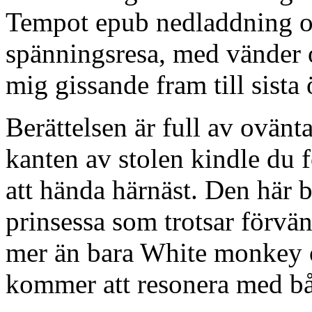
Tempot epub nedladdning of
spänningsresa, med vänder
mig gissande fram till sista
Berättelsen är full av ovänt
kanten av stolen kindle du
att hända härnäst. Den här 
prinsessa som trotsar förvä
mer än bara White monkey o
kommer att resonera med b