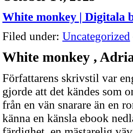
White monkey | Digitala 
Filed under:
Uncategorized
White monkey , Adri
Författarens skrivstil var e
gjorde att det kändes som 
från en vän snarare än en ro
känna en känsla ebook nedl
färdighet, en mästarelig vä