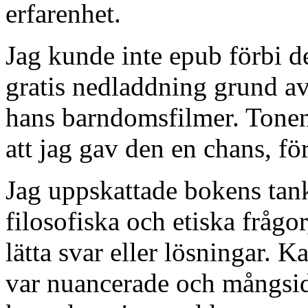
erfarenhet.
Jag kunde inte epub förbi de 
gratis nedladdning grund av
hans barndomsfilmer. Tonen 
att jag gav den en chans, för
Jag uppskattade bokens tan
filosofiska och etiska frågo
lätta svar eller lösningar. 
var nuancerade och mångsid