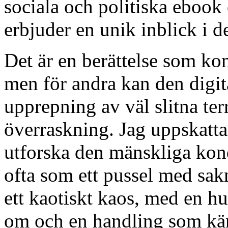
sociala och politiska ebook o
erbjuder en unik inblick i de
Det är en berättelse som kom
men för andra kan den digit
upprepning av väl slitna terri
överraskning. Jag uppskattad
utforska den mänskliga kon
ofta som ett pussel med sakn
ett kaotiskt kaos, med en h
om och en handling som kä