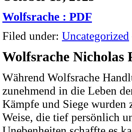
Wolfsrache : PDF
Filed under:
Uncategorized
Wolfsrache Nicholas 
Während Wolfsrache Handlun
zunehmend in die Leben der 
Kämpfe und Siege wurden z
Weise, die tief persönlich u
Unebenheiten schaffte es ka