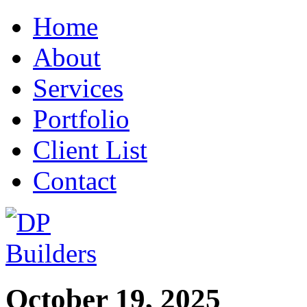
Home
About
Services
Portfolio
Client List
Contact
October 19, 2025