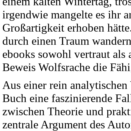
einem kalten Wintertag, trö
irgendwie mangelte es ihr 
Großartigkeit erhoben hätte.
durch einen Traum wandern,
ebooks sowohl vertraut als 
Beweis Wolfsrache die Fähi
Aus einer rein analytischen 
Buch eine faszinierende Fall
zwischen Theorie und prak
zentrale Argument des Aut