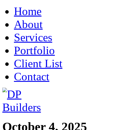
Home
About
Services
Portfolio
Client List
Contact
October 4, 2025