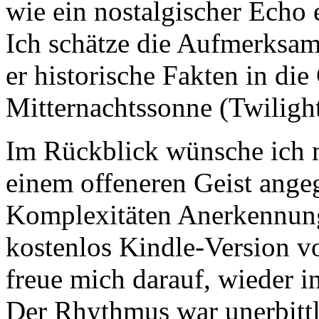
wie ein nostalgischer Echo 
Ich schätze die Aufmerksamk
er historische Fakten in di
Mitternachtssonne (Twilight
Im Rückblick wünsche ich m
einem offeneren Geist ange
Komplexitäten Anerkennung
kostenlos Kindle-Version v
freue mich darauf, wieder i
Der Rhythmus war unerbittli