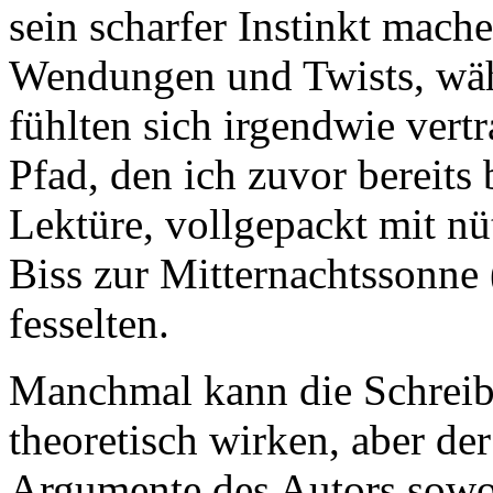
sein scharfer Instinkt mach
Wendungen und Twists, währ
fühlten sich irgendwie vertr
Pfad, den ich zuvor bereits 
Lektüre, vollgepackt mit nü
Biss zur Mitternachtssonne
fesselten.
Manchmal kann die Schreib
theoretisch wirken, aber de
Argumente des Autors sowohl