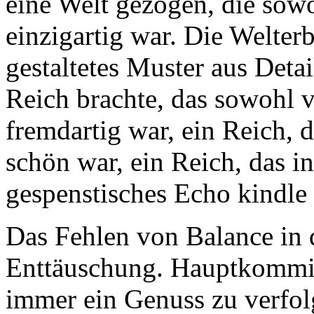
eine Welt gezogen, die sowo
einzigartig war. Die Welter
gestaltetes Muster aus Detai
Reich brachte, das sowohl 
fremdartig war, ein Reich, 
schön war, ein Reich, das i
gespenstisches Echo kindle
Das Fehlen von Balance in d
Enttäuschung. Hauptkommis
immer ein Genuss zu verfo