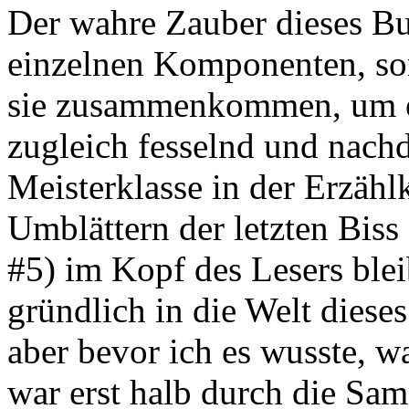
Der wahre Zauber dieses Buc
einzelnen Komponenten, son
sie zusammenkommen, um ei
zugleich fesselnd und nachd
Meisterklasse in der Erzähl
Umblättern der letzten Biss
#5) im Kopf des Lesers bleib
gründlich in die Welt diese
aber bevor ich es wusste, 
war erst halb durch die Sa