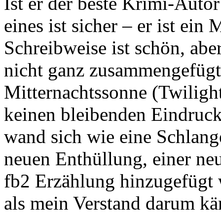
Ist er der beste Krimi-Autor 
eines ist sicher – er ist ein
Schreibweise ist schön, abe
nicht ganz zusammengefügt. 
Mitternachtssonne (Twilight
keinen bleibenden Eindruck
wand sich wie eine Schlange
neuen Enthüllung, einer ne
fb2 Erzählung hinzugefügt w
als mein Verstand darum käm