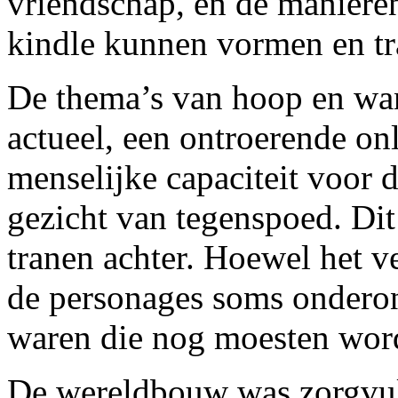
vriendschap, en de maniere
kindle kunnen vormen en tr
De thema’s van hoop en wa
actueel, een ontroerende onl
menselijke capaciteit voor 
gezicht van tegenspoed. Di
tranen achter. Hoewel het v
de personages soms onderon
waren die nog moesten wor
De wereldbouw was zorgvuld