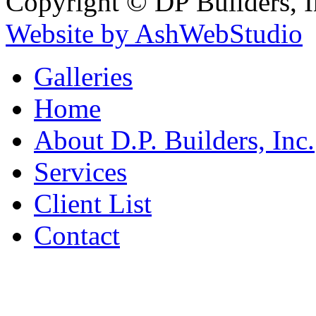
Copyright © DP Builders, I
Website by AshWebStudio
Galleries
Home
About D.P. Builders, Inc.
Services
Client List
Contact