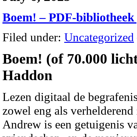
Boem! – PDF-bibliotheek 
Filed under:
Uncategorized
Boem! (of 70.000 lich
Haddon
Lezen digitaal de begrafeni
zowel eng als verhelderend 
Andrew is een getuigenis va