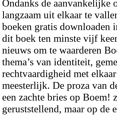
Ondanks de aanvankelijke o
langzaam uit elkaar te valle
boeken gratis downloaden in
dit boek ten minste vijf keer
nieuws om te waarderen Bo
thema’s van identiteit, gem
rechtvaardigheid met elkaar
meesterlijk. De proza van d
een zachte bries op Boem! 
geruststellend, maar op de 