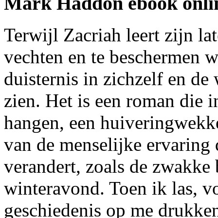
Mark Haddon ebook online
Terwijl Zacriah leert zijn l
vechten en te beschermen wi
duisternis in zichzelf en d
zien. Het is een roman die i
hangen, een huiveringwekk
van de menselijke ervaring
verandert, zoals de zwakke
winteravond. Toen ik las, v
geschiedenis op me drukken