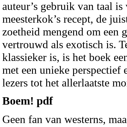
auteur’s gebruik van taal is
meesterkok’s recept, de jui
zoetheid mengend om een ge
vertrouwd als exotisch is. 
klassieker is, is het boek e
met een unieke perspectief 
lezers tot het allerlaatste 
Boem! pdf
Geen fan van westerns, maar