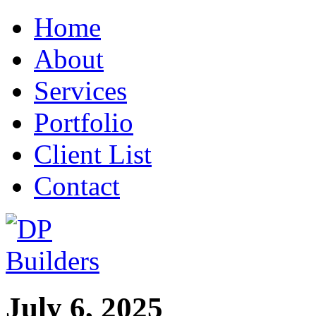
Home
About
Services
Portfolio
Client List
Contact
July 6, 2025