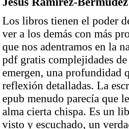
Jesús Ramírez-Bermúdez 
Los libros tienen el poder
ver a los demás con más pr
que nos adentramos en la n
pdf gratis complejidades de
emergen, una profundidad q
reflexión detalladas. La escr
epub menudo parecía que le 
alma cierta chispa. Es un li
visto y escuchado, un verda