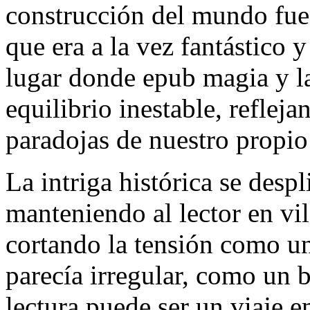
construcción del mundo fue
que era a la vez fantástico 
lugar donde epub magia y la
equilibrio inestable, refleja
paradojas de nuestro propi
La intriga histórica se desp
manteniendo al lector en vil
cortando la tensión como un
parecía irregular, como un 
lectura puede ser un viaje e