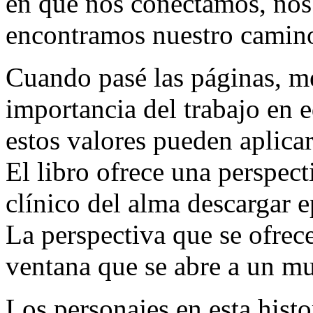
en que nos conectamos, nos
encontramos nuestro camino 
Cuando pasé las páginas, me
importancia del trabajo en 
estos valores pueden aplicars
El libro ofrece una perspec
clínico del alma descargar 
La perspectiva que se ofrec
ventana que se abre a un m
Los personajes en esta histo