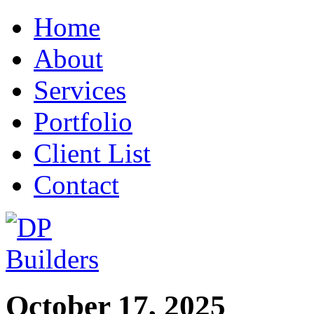
Home
About
Services
Portfolio
Client List
Contact
October 17, 2025