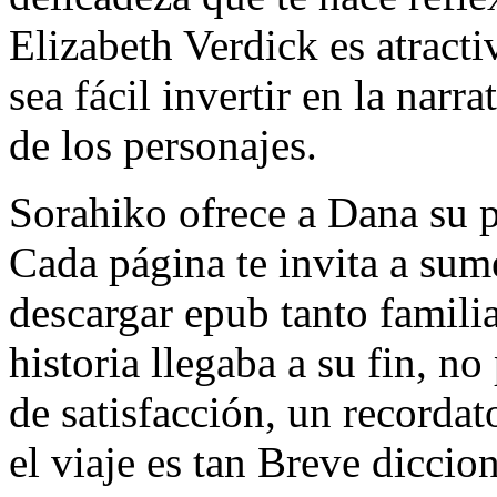
Elizabeth Verdick es atracti
sea fácil invertir en la narr
de los personajes.
Sorahiko ofrece a Dana su p
Cada página te invita a su
descargar epub tanto famil
historia llegaba a su fin, no
de satisfacción, un recorda
el viaje es tan Breve dicci