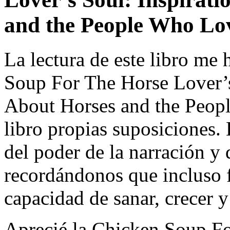
and the People Who L
La lectura de este libro me
Soup For The Horse Lover’s 
About Horses and the Peop
libro propias suposiciones. 
del poder de la narración y 
recordándonos que incluso f
capacidad de sanar, crecer y
Aprecié la Chicken Soup Fo