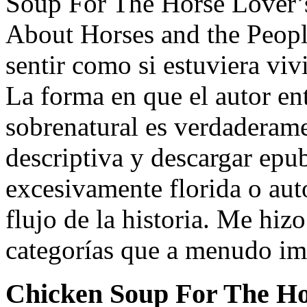
Soup For The Horse Lover’s 
About Horses and the Peop
sentir como si estuviera viv
La forma en que el autor ent
sobrenatural es verdaderame
descriptiva y descargar epu
excesivamente florida o aut
flujo de la historia. Me hizo
categorías que a menudo im
Chicken Soup For The Ho