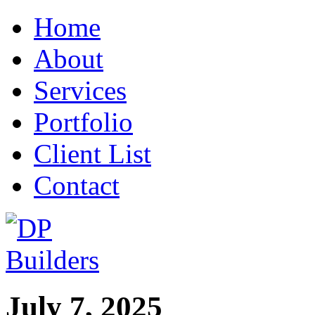
Home
About
Services
Portfolio
Client List
Contact
July 7, 2025