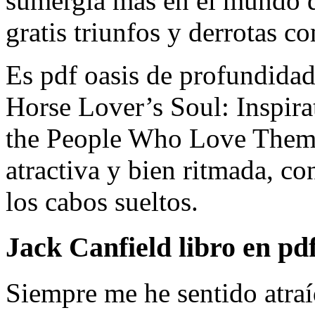
sumergía más en el mundo d
gratis triunfos y derrotas c
Es pdf oasis de profundida
Horse Lover’s Soul: Inspira
the People Who Love Them d
atractiva y bien ritmada, con
los cabos sueltos.
Jack Canfield libro en pdf
Siempre me he sentido atraí