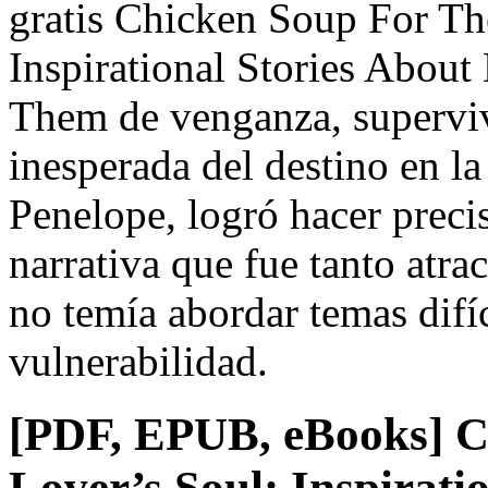
gratis Chicken Soup For Th
Inspirational Stories Abou
Them de venganza, superviv
inesperada del destino en l
Penelope, logró hacer preci
narrativa que fue tanto atra
no temía abordar temas difíc
vulnerabilidad.
[PDF, EPUB, eBooks] C
Lover’s Soul: Inspirati