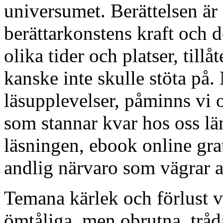
universumet. Berättelsen är
berättarkonstens kraft och de
olika tider och platser, tillå
kanske inte skulle stöta på. 
läsupplevelser, påminns vi 
som stannar kvar hos oss län
läsningen, ebook online gr
andlig närvaro som vägrar at
Temana kärlek och förlust 
ömtåliga, men obrutna, tråd