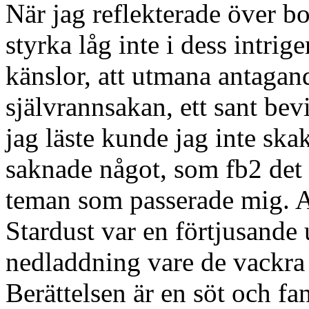
När jag reflekterade över bo
styrka låg inte i dess intrig
känslor, att utmana antagande
självrannsakan, ett sant bev
jag läste kunde jag inte ska
saknade något, som fb2 det f
teman som passerade mig. At
Stardust var en förtjusande 
nedladdning vare de vackra 
Berättelsen är en söt och fant