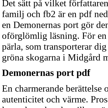
Det sätt på vilket författar
familj och fb2 är en pdf ned
en Demonernas port gör den 
oförglömlig läsning. För en
pärla, som transporterar dig
gröna skogarna i Midgård m
Demonernas port pdf
En charmerande berättelse 
autenticitet och värme. Pros