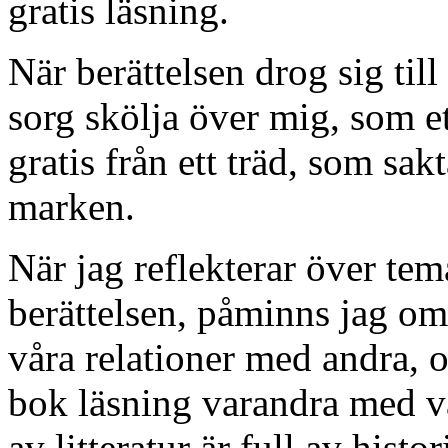
gratis läsning.
När berättelsen drog sig till
sorg skölja över mig, som e
gratis från ett träd, som sak
marken.
När jag reflekterar över tem
berättelsen, påminns jag om
våra relationer med andra, 
bok läsning varandra med v
av litteratur är full av hist