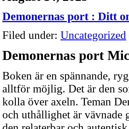
Demonernas port : Ditt on
Filed under:
Uncategorized
Demonernas port Mic
Boken är en spännande, ryg
alltför möjlig. Det är den so
kolla över axeln. Teman Dem
och uthållighet är vävnade 
den relaterbar och autentisk