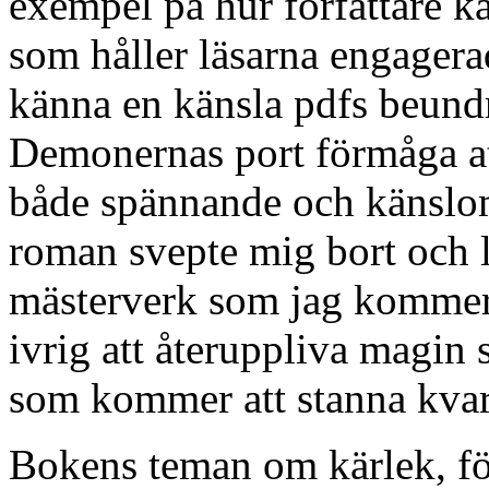
exempel på hur författare k
som håller läsarna engagerad
känna en känsla pdfs beundra
Demonernas port förmåga at
både spännande och känslo
roman svepte mig bort och l
mästerverk som jag kommer a
ivrig att återuppliva magin 
som kommer att stanna kvar 
Bokens teman om kärlek, fö