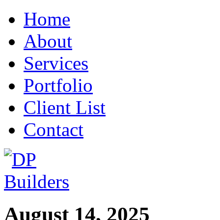
Home
About
Services
Portfolio
Client List
Contact
August 14, 2025