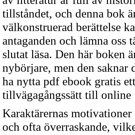
tillståndet, och denna bok ä
välkonstruerad berättelse k
antaganden och lämna oss tä
slutat läsa. Den här boken 
nybörjare, men den saknar d
ha nytta pdf ebook gratis et
tillvägagångssätt till online
Karaktärernas motivationer
och ofta överraskande, vilke