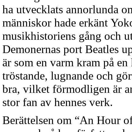
ha utvecklats annorlunda 
människor hade erkänt Yokos
musikhistoriens gång och ut
Demonernas port Beatles upp
är som en varm kram på en k
tröstande, lugnande och gör 
bra, vilket förmodligen är an
stor fan av hennes verk.
Berättelsen om “An Hour of 