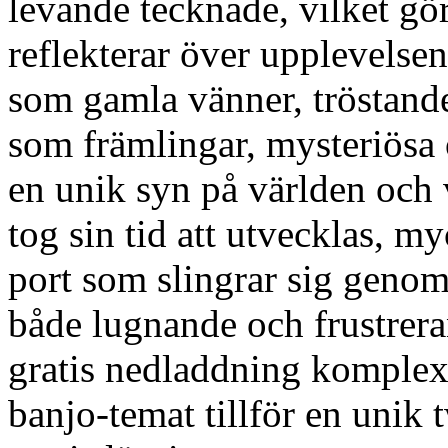
levande tecknade, vilket gör 
reflekterar över upplevelsen
som gamla vänner, tröstand
som främlingar, mysteriösa 
en unik syn på världen och v
tog sin tid att utvecklas, 
port som slingrar sig genom
både lugnande och frustreran
gratis nedladdning komplexi
banjo-temat tillför en unik 