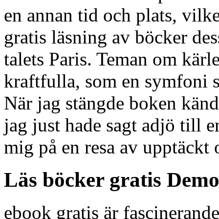
en annan tid och plats, vilk
gratis läsning av böcker de
talets Paris. Teman om kärl
kraftfulla, som en symfoni 
När jag stängde boken känd
jag just hade sagt adjö till
mig på en resa av upptäckt o
Läs böcker gratis Demo
ebook gratis är fascinerande