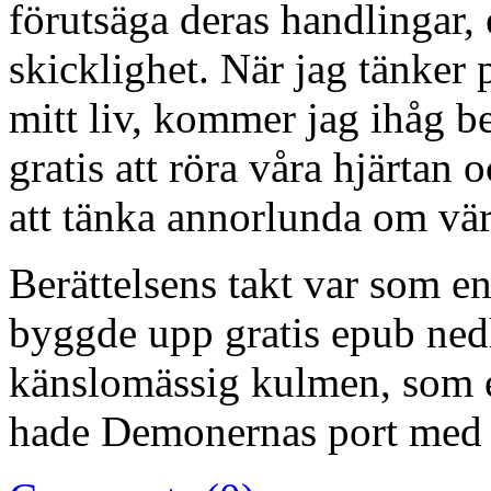
förutsäga deras handlingar, e
skicklighet. När jag tänker 
mitt liv, kommer jag ihåg b
gratis att röra våra hjärtan 
att tänka annorlunda om vär
Berättelsens takt var som 
byggde upp gratis epub ned
känslomässig kulmen, som 
hade Demonernas port med