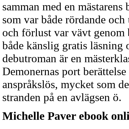
samman med en mästarens be
som var både rördande och 
och förlust var vävt genom 
både känslig gratis läsning 
debutroman är en mästerklass
Demonernas port berättelse
anspråkslös, mycket som de
stranden på en avlägsen ö.
Michelle Paver ebook onli