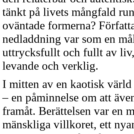
tänkt på livets mångfald ru
oväntade formerna? Författ
nedladdning var som en måla
uttrycksfullt och fullt av l
levande och verklig.
I mitten av en kaotisk värl
– en påminnelse om att även 
framåt. Berättelsen var en 
mänskliga villkoret, ett nya