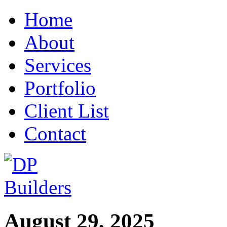
Home
About
Services
Portfolio
Client List
Contact
August 29, 2025