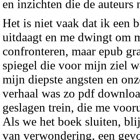
en inzichten die de auteurs 
Het is niet vaak dat ik ee
uitdaagt en me dwingt om m
confronteren, maar epub gra
spiegel die voor mijn ziel 
mijn diepste angsten en on
verhaal was zo pdf download
geslagen trein, die me vooru
Als we het boek sluiten, bl
van verwondering, een gevo