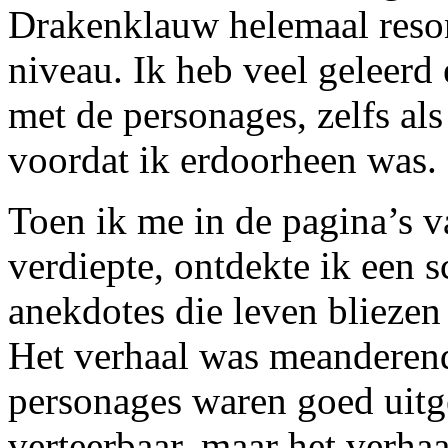
Drakenklauw helemaal reson
niveau. Ik heb veel geleer
met de personages, zelfs a
voordat ik erdoorheen was.
Toen ik me in de pagina’s 
verdiepte, ontdekte ik een s
anekdotes die leven bliezen 
Het verhaal was meanderend
personages waren goed uit
verteerbaar, maar het verha