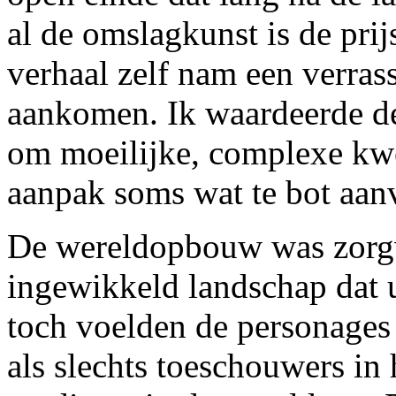
al de omslagkunst is de pri
verhaal zelf nam een verras
aankomen. Ik waardeerde de
om moeilijke, complexe kwes
aanpak soms wat te bot aan
De wereldopbouw was zorgvu
ingewikkeld landschap dat 
toch voelden de personages
als slechts toeschouwers in 