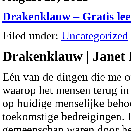
Drakenklauw – Gratis le
Filed under:
Uncategorized
Drakenklauw | Janet
Eén van de dingen die me op
waarop het mensen terug in 
op huidige menselijke beho
toekomstige bedreigingen. D
gemeenschap waren door het