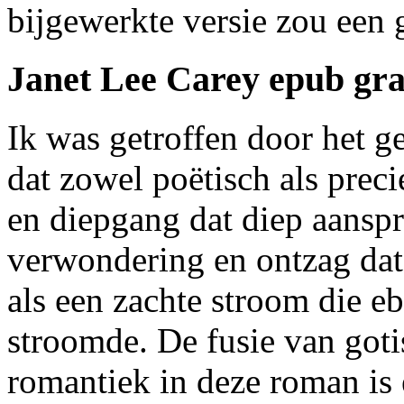
bijgewerkte versie zou een 
Janet Lee Carey epub gr
Ik was getroffen door het ge
dat zowel poëtisch als preci
en diepgang dat diep aansp
verwondering en ontzag dat
als een zachte stroom die e
stroomde. De fusie van got
romantiek in deze roman is 