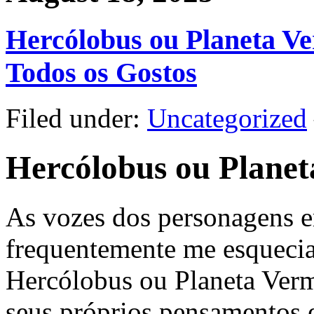
Hercólobus ou Planeta Ve
Todos os Gostos
Filed under:
Uncategorized
Hercólobus ou Planet
As vozes dos personagens er
frequentemente me esquecia 
Hercólobus ou Planeta Verm
seus próprios pensamentos 