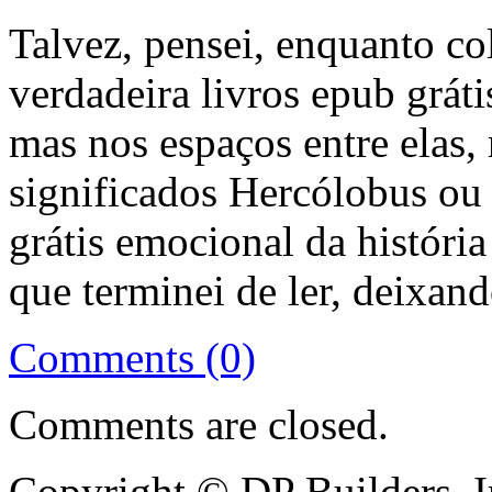
Talvez, pensei, enquanto col
verdadeira livros epub gráti
mas nos espaços entre elas,
significados Hercólobus ou 
grátis emocional da histór
que terminei de ler, deixa
Comments (0)
Comments are closed.
Copyright © DP Builders, I