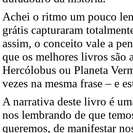
Achei o ritmo um pouco len
grátis capturaram totalmen
assim, o conceito vale a pe
que os melhores livros são 
Hercólobus ou Planeta Ver
vezes na mesma frase – e est
A narrativa deste livro é u
nos lembrando de que temos 
queremos, de manifestar nos