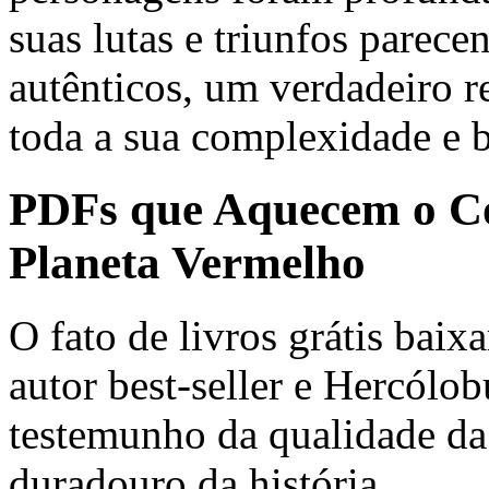
suas lutas e triunfos parec
autênticos, um verdadeiro 
toda a sua complexidade e b
PDFs que Aquecem o Co
Planeta Vermelho
O fato de livros grátis baixa
autor best-seller e Hercólo
testemunho da qualidade da e
duradouro da história.