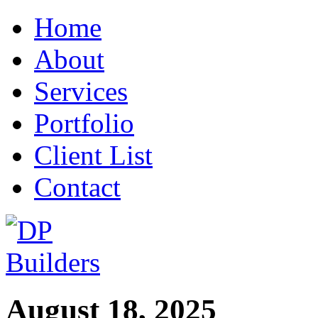
Home
About
Services
Portfolio
Client List
Contact
August 18, 2025