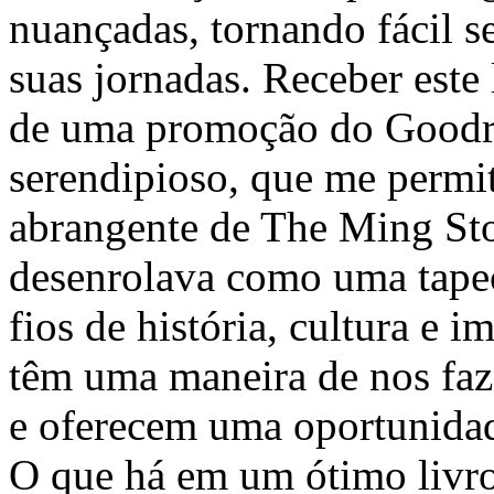
nuançadas, tornando fácil 
suas jornadas. Receber este
de uma promoção do Goodr
serendipioso, que me permit
abrangente de The Ming Stor
desenrolava como uma tapeça
fios de história, cultura e i
têm uma maneira de nos faze
e oferecem uma oportunidad
O que há em um ótimo livro q