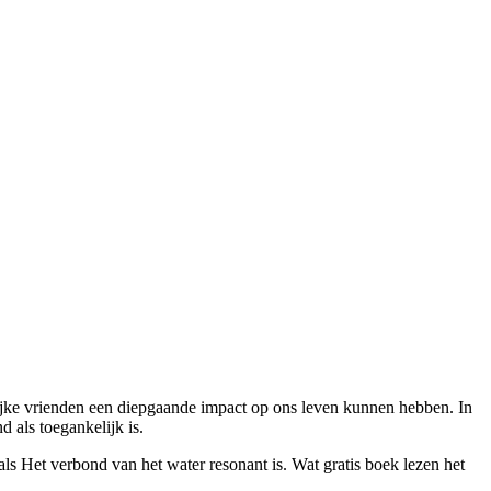
nlijke vrienden een diepgaande impact op ons leven kunnen hebben. In
 als toegankelijk is.
s Het verbond van het water resonant is. Wat gratis boek lezen het