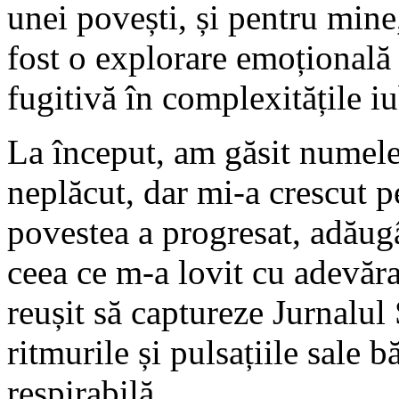
unei povești, și pentru mine,
fost o explorare emoțională 
fugitivă în complexitățile iu
La început, am găsit numele
neplăcut, dar mi-a crescut p
povestea a progresat, adăug
ceea ce m-a lovit cu adevăra
reușit să captureze Jurnalul
ritmurile și pulsațiile sale b
respirabilă.