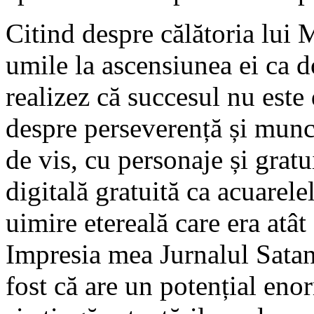
Citind despre călătoria lui M
umile la ascensiunea ei ca 
realizez că succesul nu este 
despre perseverență și muncă
de vis, cu personaje și grat
digitală gratuită ca acuarele
uimire etereală care era atât
Impresia mea Jurnalul Satane
fost că are un potențial enor