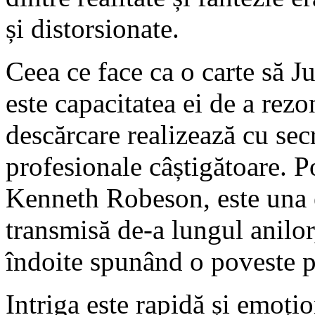
și distorsionate.
Ceea ce face ca o carte să J
este capacitatea ei de a rezo
descărcare realizează cu secre
profesionale câștigătoare. Po
Kenneth Robeson, este una e
transmisă de-a lungul anilor,
îndoite spunând o poveste p
Intriga este rapidă și emoțio