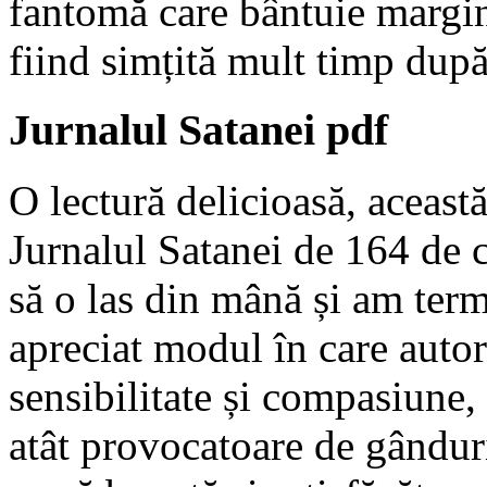
fantomă care bântuie margini
fiind simțită mult timp după
Jurnalul Satanei pdf
O lectură delicioasă, această
Jurnalul Satanei de 164 de 
să o las din mână și am ter
apreciat modul în care autor
sensibilitate și compasiune,
atât provocatoare de gânduri