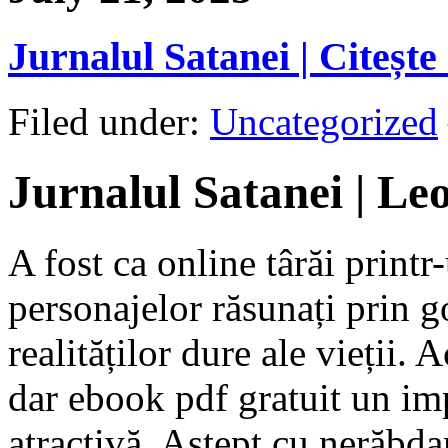
Jurnalul Satanei | Citește
Filed under:
Uncategorized
Jurnalul Satanei | L
A fost ca online târăi printr
personajelor răsunați prin g
realităților dure ale vieții. 
dar ebook pdf gratuit un imp
atractivă. Aștept cu nerăbda