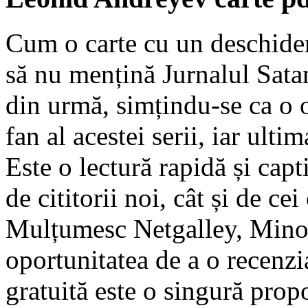
Cum o carte cu un deschider
să nu mențină Jurnalul Satan
din urmă, simțindu-se ca o 
fan al acestei serii, iar ult
Este o lectură rapidă și capt
de cititorii noi, cât și de cei
Mulțumesc Netgalley, Minot
oportunitatea de a o recenzia
gratuită este o singură prop