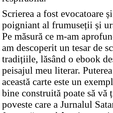
Scrierea a fost evocatoare ș
poigniant al frumuseții și ur
Pe măsură ce m-am aprofunda
am descoperit un tesar de scr
tradițiile, lăsând o ebook d
peisajul meu literar. Puterea
această carte este un exemp
bine construită poate să vă ț
poveste care a Jurnalul Sata