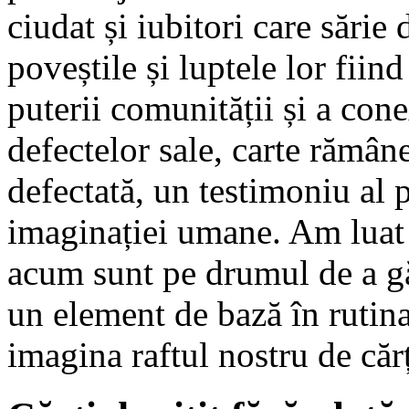
ciudat și iubitori care sărie 
poveștile și luptele lor fii
puterii comunității și a cone
defectelor sale, carte rămâne
defectată, un testimoniu al p
imaginației umane. Am luat 
acum sunt pe drumul de a gă
un element de bază în rutin
imagina raftul nostru de cărț