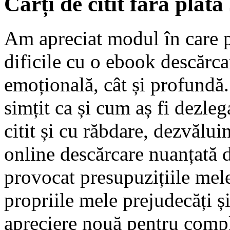
Cărți de citit fără plat
Am apreciat modul în care p
dificile cu o ebook descărcar
emoțională, cât și profundă
simțit ca și cum aș fi dezlega
citit și cu răbdare, dezvălu
online descărcare nuanțată 
provocat presupuzițiile mel
propriile mele prejudecăți ș
apreciere nouă pentru compl