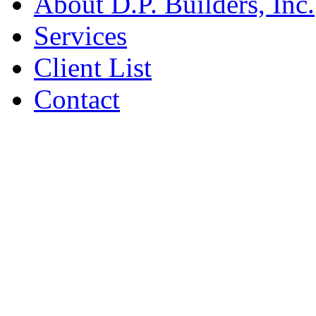
About D.P. Builders, Inc.
Services
Client List
Contact