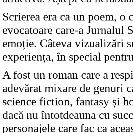
Scrierea era ca un poem, o 
evocatoare care-a Jurnalul 
emoție. Câteva vizualizări s
experiența, în special pentru
A fost un roman care a resp
adevărat mixare de genuri c
science fiction, fantasy și h
dacă nu întotdeauna cu succ
personajele care fac ca aceas