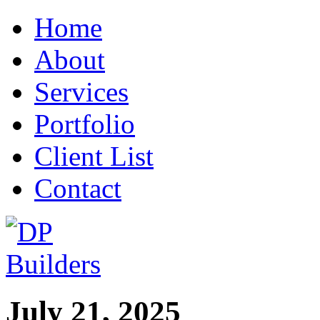
Home
About
Services
Portfolio
Client List
Contact
July 21, 2025