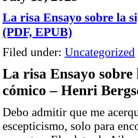
La risa Ensayo sobre la si
(PDF, EPUB)
Filed under:
Uncategorized
La risa Ensayo sobre l
cómico – Henri Berg
Debo admitir que me acerqué
escepticismo, solo para enc