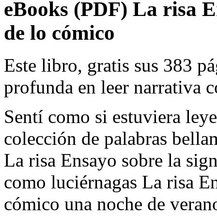
eBooks (PDF) La risa En
de lo cómico
Este libro, gratis sus 383 
profunda en leer narrativa 
Sentí como si estuviera ley
colección de palabras bell
La risa Ensayo sobre la sig
como luciérnagas La risa En
cómico una noche de verano.