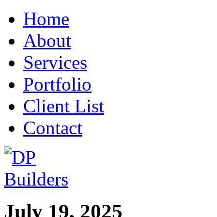
Home
About
Services
Portfolio
Client List
Contact
July 19, 2025