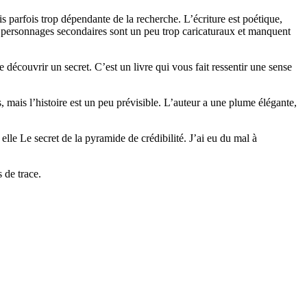
is parfois trop dépendante de la recherche. L’écriture est poétique,
s personnages secondaires sont un peu trop caricaturaux et manquent
de découvrir un secret. C’est un livre qui vous fait ressentir une sense
, mais l’histoire est un peu prévisible. L’auteur a une plume élégante,
s elle Le secret de la pyramide de crédibilité. J’ai eu du mal à
 de trace.