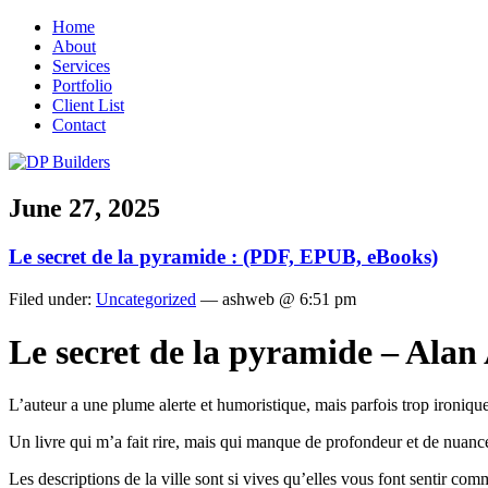
Home
About
Services
Portfolio
Client List
Contact
June 27, 2025
Le secret de la pyramide : (PDF, EPUB, eBooks)
Filed under:
Uncategorized
— ashweb @ 6:51 pm
Le secret de la pyramide – Alan
L’auteur a une plume alerte et humoristique, mais parfois trop ironique
Un livre qui m’a fait rire, mais qui manque de profondeur et de nuance 
Les descriptions de la ville sont si vives qu’elles vous font sentir co