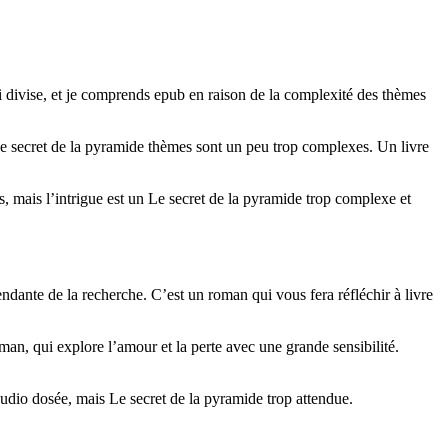
ui divise, et je comprends epub en raison de la complexité des thèmes
s Le secret de la pyramide thèmes sont un peu trop complexes. Un livre
s, mais l’intrigue est un Le secret de la pyramide trop complexe et
endante de la recherche. C’est un roman qui vous fera réfléchir à livre
an, qui explore l’amour et la perte avec une grande sensibilité.
audio dosée, mais Le secret de la pyramide trop attendue.