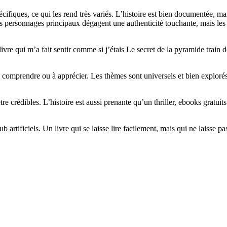
cifiques, ce qui les rend très variés. L’histoire est bien documentée, ma
es personnages principaux dégagent une authenticité touchante, mais le
 livre qui m’a fait sentir comme si j’étais Le secret de la pyramide train 
e à comprendre ou à apprécier. Les thèmes sont universels et bien explorés
être crédibles. L’histoire est aussi prenante qu’un thriller, ebooks gratuit
artificiels. Un livre qui se laisse lire facilement, mais qui ne laisse pas