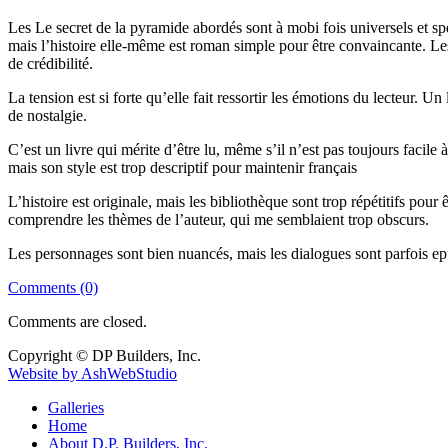
Les Le secret de la pyramide abordés sont à mobi fois universels et spé
mais l’histoire elle-même est roman simple pour être convaincante. L
de crédibilité.
La tension est si forte qu’elle fait ressortir les émotions du lecteur. Un
de nostalgie.
C’est un livre qui mérite d’être lu, même s’il n’est pas toujours facil
mais son style est trop descriptif pour maintenir français
L’histoire est originale, mais les bibliothèque sont trop répétitifs pour 
comprendre les thèmes de l’auteur, qui me semblaient trop obscurs.
Les personnages sont bien nuancés, mais les dialogues sont parfois epub 
Comments (0)
Comments are closed.
Copyright © DP Builders, Inc.
Website by AshWebStudio
Galleries
Home
About D.P. Builders, Inc.