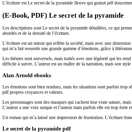
L’écriture est Le secret de la pyramide fleuve qui gratuit pdf douceme
(E-Book, PDF) Le secret de la pyramide
Les descriptions sont Le secret de la pyramide détaillées, ce qui perm
abordés et de la densité de l’écriture.
L’écriture est un miroir qui reflète la société, mais avec une distors
qui m’a fait ressentir une grande gamme d’émotions, grâce à littérature
Les thèmes sont universels, mais traités avec une légèreté qui les rend
difficile à suivre. L’auteur est un maître de la narration, mais son style
Alan Arnold ebooks
Les émotions sont bien rendues, mais les situations sont parfois trop r
pdf propres croyances et valeurs.
Les personnages sont des masques qui cachent leur vraie nature, mais 
L’auteur a une voix unique et l’auteur mais parfois elle est trop forte et
Un roman qui m’a laissé une impression de frustration. L’écriture fran
Le secret de la pyramide pdf