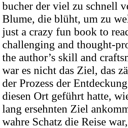
bucher der viel zu schnell 
Blume, die blüht, um zu we
just a crazy fun book to rea
challenging and thought-pro
the author’s skill and craf
war es nicht das Ziel, das zä
der Prozess der Entdeckung
diesen Ort geführt hatte, wi
lang ersehnten Ziel ankomm
wahre Schatz die Reise war,