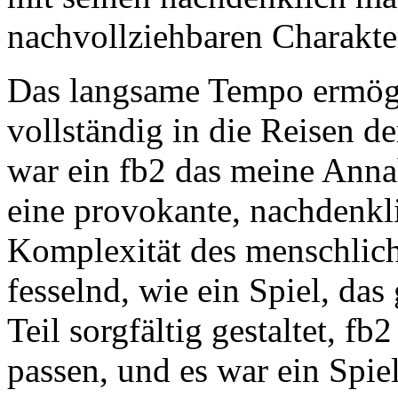
nachvollziehbaren Charakte
Das langsame Tempo ermögli
vollständig in die Reisen d
war ein fb2 das meine Annah
eine provokante, nachdenk
Komplexität des menschlic
fesselnd, wie ein Spiel, da
Teil sorgfältig gestaltet, f
passen, und es war ein Spiel