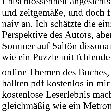
Entschlossenheit angesicht
und zeitgemäße, und doch fü
naiv an. Ich schätzte die e
Perspektive des Autors, aber
Sommer auf Saltön dissona
wie ein Puzzle mit fehlende
online Themen des Buches, 
hallten pdf kostenlos in mir
kostenlose Leserlebnis mac
gleichmäßig wie ein Metron