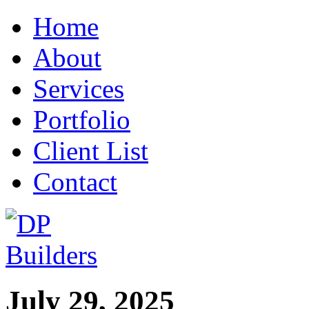
Home
About
Services
Portfolio
Client List
Contact
July 29, 2025