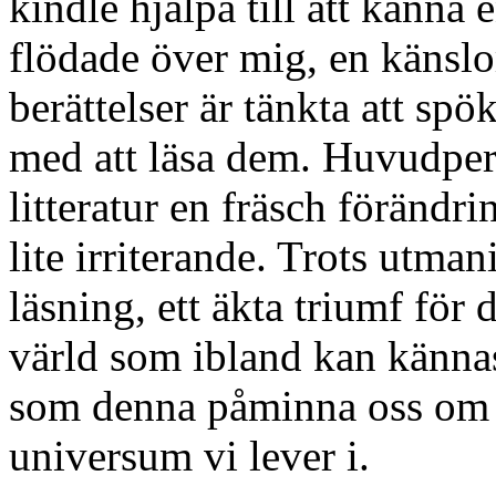
kindle hjälpa till att känna
flödade över mig, en känsl
berättelser är tänkta att spök
med att läsa dem. Huvudper
litteratur en fräsch förändr
lite irriterande. Trots utm
läsning, ett äkta triumf för 
värld som ibland kan känna
som denna påminna oss om d
universum vi lever i.