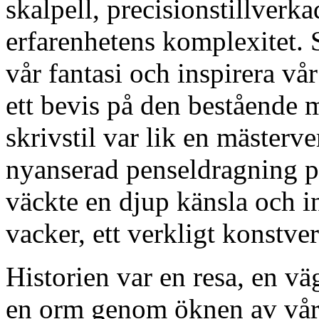
skalpell, precisionstillverk
erfarenhetens komplexitet. 
vår fantasi och inspirera vår
ett bevis på den bestående m
skrivstil var lik en mästerv
nyanserad penseldragning p
väckte en djup känsla och i
vacker, ett verkligt konstver
Historien var en resa, en v
en orm genom öknen av vårt 