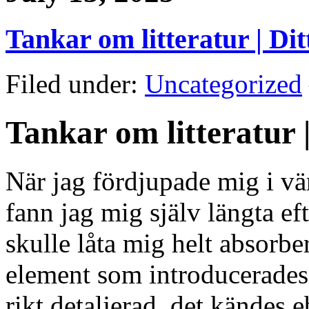
Tankar om litteratur | Dit
Filed under:
Uncategorized
Tankar om litteratur
När jag fördjupade mig i vä
fann jag mig själv längta ef
skulle låta mig helt absorbe
element som introducerades 
rikt detaljerad, det kändes 