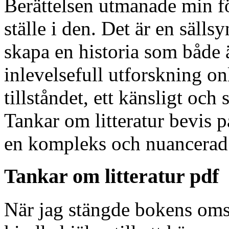
Berättelsen utmanade min fö
ställe i den. Det är en säll
skapa en historia som både 
inlevelsefull utforskning o
tillståndet, ett känsligt och
Tankar om litteratur bevis p
en kompleks och nuancerad 
Tankar om litteratur pdf
När jag stängde bokens omsl