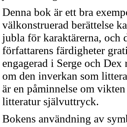
Denna bok är ett bra exemp
välkonstruerad berättelse kan
jubla för karaktärerna, och 
författarens färdigheter gra
engagerad i Serge och Dex r
om den inverkan som littera
är en påminnelse om vikten 
litteratur självuttryck.
Bokens användning av symbol