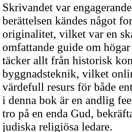
Skrivandet var engagerande,
berättelsen kändes något fo
originalitet, vilket var en s
omfattande guide om högar
täcker allt från historisk ko
byggnadsteknik, vilket onl
värdefull resurs för både en
i denna bok är en andlig fee
tro på en enda Gud, bekräft
judiska religiösa ledare.