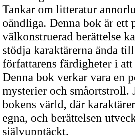
Tankar om litteratur annorl
oändliga. Denna bok är ett 
välkonstruerad berättelse kan
stödja karaktärerna ända til
författarens färdigheter i a
Denna bok verkar vara en p
mysterier och småortstroll. 
bokens värld, där karaktäre
egna, och berättelsen utvec
självupptäckt.