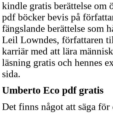
kindle gratis berättelse om 
pdf böcker bevis på författ
fängslande berättelse som hå
Leil Lowndes, författaren til
karriär med att lära männis
läsning gratis och hennes e
sida.
Umberto Eco pdf gratis
Det finns något att säga för