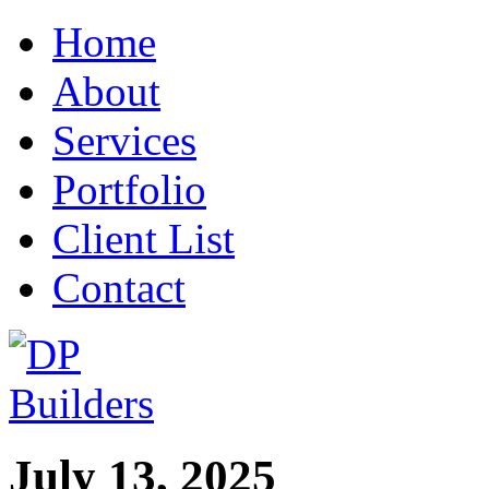
Home
About
Services
Portfolio
Client List
Contact
July 13, 2025