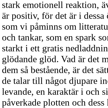
stark emotionell reaktion, ä
är positiv, för det är i dess
som vi påminns om litteratur
och tankar, som en spark so
starkt i ett gratis nedladdni
glödande glöd. Vad är det
dem så bestående, är det sätt
de talar till något djupare 
levande, en karaktär i och 
påverkade plotten och dess