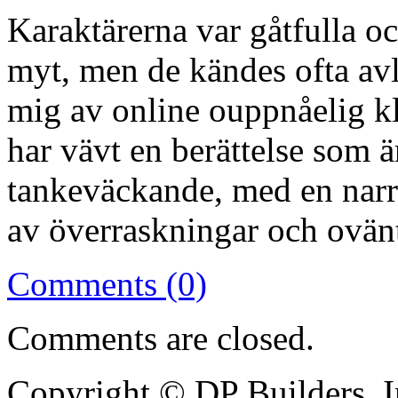
Karaktärerna var gåtfulla o
myt, men de kändes ofta avl
mig av online ouppnåelig kl
har vävt en berättelse som 
tankeväckande, med en narra
av överraskningar och ovän
Comments (0)
Comments are closed.
Copyright © DP Builders, I