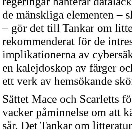
regeringar hanterar dataläc
de mänskliga elementen – s
– gör det till Tankar om lit
rekommenderat för de intres
implikationerna av cybersäk
en kalejdoskop av färger oc
ett verk av hemsökande skö
Sättet Mace och Scarletts fö
vacker påminnelse om att kä
sår. Det Tankar om litteratu