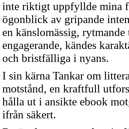
inte riktigt uppfyllde mina 
ögonblick av gripande inten
en känslomässig, rytmande t
engagerande, kändes karakt
och bristfälliga i nyans.
I sin kärna Tankar om litte
motstånd, en kraftfull utfor
hålla ut i ansikte ebook mot
ifrån säkert.