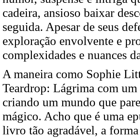
cadeira, ansioso baixar des
seguida. Apesar de seus def
exploração envolvente e p
complexidades e nuances d
A maneira como Sophie Litt
Teardrop: Lágrima com um ce
criando um mundo que pare
mágico. Acho que é uma epu
livro tão agradável, a form