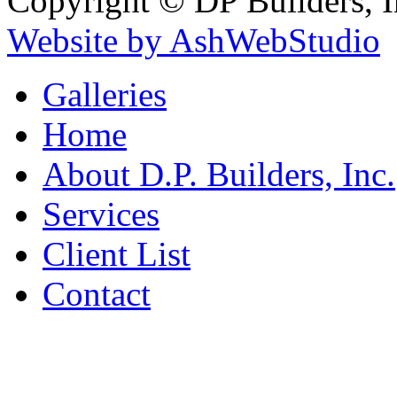
Copyright © DP Builders, I
Website by AshWebStudio
Galleries
Home
About D.P. Builders, Inc.
Services
Client List
Contact