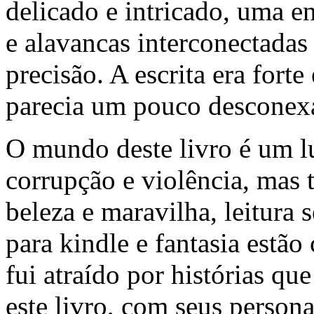
delicado e intricado, uma 
e alavancas interconectad
precisão. A escrita era forte
parecia um pouco desconexa
O mundo deste livro é um l
corrupção e violência, ma
beleza e maravilha, leitura 
para kindle e fantasia estã
fui atraído por histórias q
este livro, com seus person