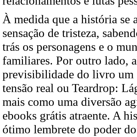
relacionamentos e lutas pess
À medida que a história se
sensação de tristeza, saben
trás os personagens e o mu
familiares. Por outro lado, 
previsibilidade do livro um
tensão real ou Teardrop: L
mais como uma diversão agr
ebooks grátis atraente. A h
ótimo lembrete do poder do