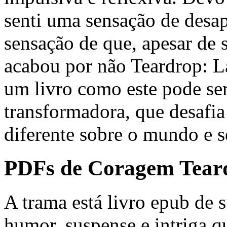
senti uma sensação de des
sensação de que, apesar de s
acabou por não Teardrop: L
um livro como este pode se
transformadora, que desafia
diferente sobre o mundo e s
PDFs de Coragem Tear
A trama está livro epub de 
humor, suspense e intriga 