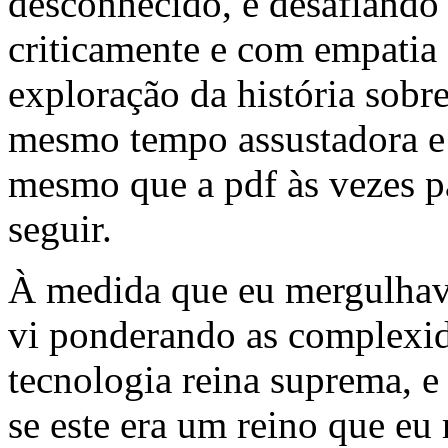
desconhecido, e desafiando 
criticamente e com empatia
exploração da história sobr
mesmo tempo assustadora e
mesmo que a pdf às vezes pa
seguir.
À medida que eu mergulhava
vi ponderando as complexi
tecnologia reina suprema, e
se este era um reino que eu 