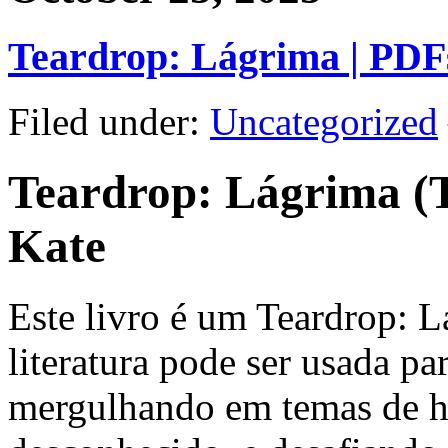
Teardrop: Lágrima | PDFs
Filed under:
Uncategorized
Teardrop: Lágrima (T
Kate
Este livro é um Teardrop: 
literatura pode ser usada p
mergulhando em temas de ho