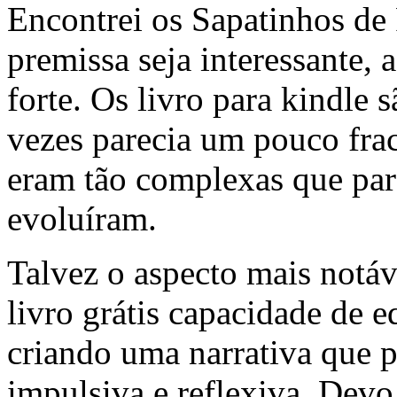
Encontrei os Sapatinhos d
premissa seja interessante, 
forte. Os livro para kindle 
vezes parecia um pouco fra
eram tão complexas que par
evoluíram.
Talvez o aspecto mais notáve
livro grátis capacidade de e
criando uma narrativa que 
impulsiva e reflexiva. Devo 