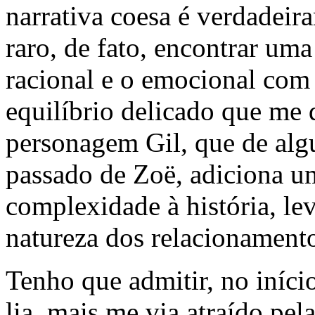
narrativa coesa é verdadeir
raro, de fato, encontrar uma
racional e o emocional com 
equilíbrio delicado que me 
personagem Gil, que de alg
passado de Zoë, adiciona u
complexidade à história, le
natureza dos relacionamento
Tenho que admitir, no iníci
lia, mais me via atraído pe