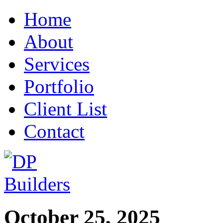
Home
About
Services
Portfolio
Client List
Contact
October 25, 2025