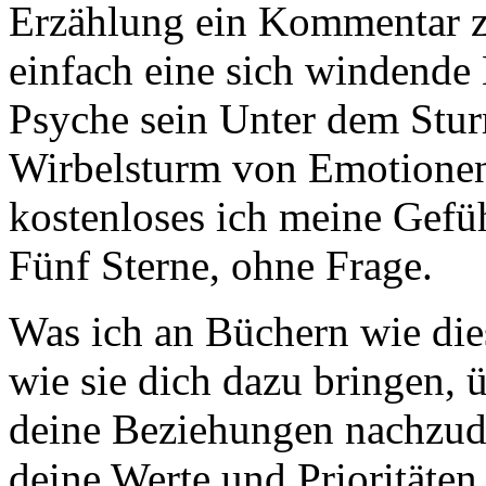
Erzählung ein Kommentar z
einfach eine sich windende
Psyche sein Unter dem Stur
Wirbelsturm von Emotionen a
kostenloses ich meine Gefü
Fünf Sterne, ohne Frage.
Was ich an Büchern wie dies
wie sie dich dazu bringen, 
deine Beziehungen nachzud
deine Werte und Prioritäten