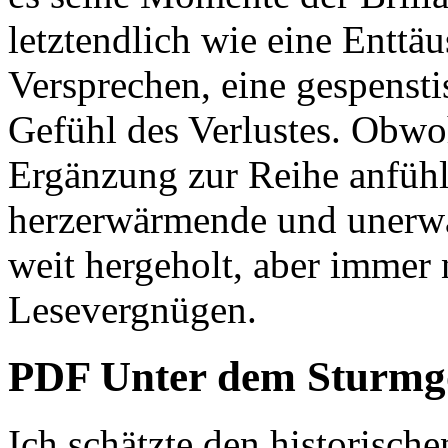
letztendlich wie eine Enttäu
Versprechen, eine gespenst
Gefühl des Verlustes. Obwoh
Ergänzung zur Reihe anfühl
herzerwärmende und unerwa
weit hergeholt, aber immer
Lesevergnügen.
PDF Unter dem Sturmg
Ich schätzte den historische