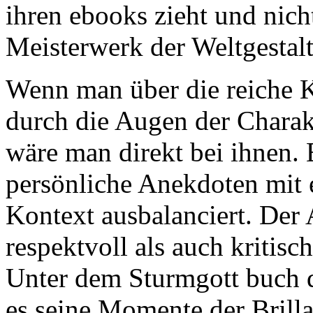
ihren ebooks zieht und nich
Meisterwerk der Weltgestal
Wenn man über die reiche K
durch die Augen der Charakte
wäre man direkt bei ihnen. 
persönliche Anekdoten mit e
Kontext ausbalanciert. Der 
respektvoll als auch kritisch
Unter dem Sturmgott buch 
es seine Momente der Brilla