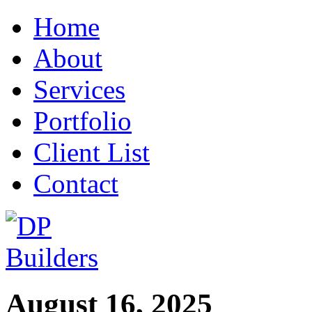
Home
About
Services
Portfolio
Client List
Contact
August 16, 2025