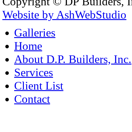
Copyright © DP Builders, I
Website by AshWebStudio
Galleries
Home
About D.P. Builders, Inc.
Services
Client List
Contact