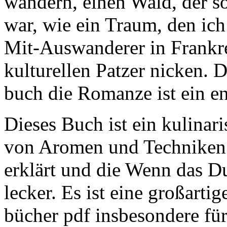
wandern, einen Wald, der s
war, wie ein Traum, den ich
Mit-Auswanderer in Frankre
kulturellen Patzer nicken. D
buch die Romanze ist ein e
Dieses Buch ist ein kulinar
von Aromen und Techniken e
erklärt und die Wenn das D
lecker. Es ist eine großarti
bücher pdf insbesondere für