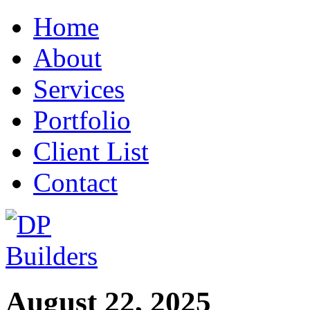
Home
About
Services
Portfolio
Client List
Contact
August 22, 2025