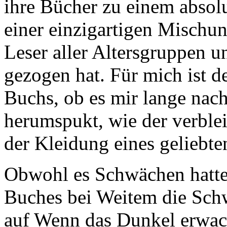
ihre Bücher zu einem absol
einer einzigartigen Mischun
Leser aller Altersgruppen u
gezogen hat. Für mich ist d
Buchs, ob es mir lange na
herumspukt, wie der verble
der Kleidung eines geliebt
Obwohl es Schwächen hatte
Buches bei Weitem die Sch
auf Wenn das Dunkel erwacht