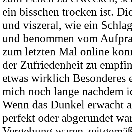
ein bisschen trocken ist. D
und viszeral, wie ein Schla
und benommen vom Aufprall
zum letzten Mal online konn
der Zufriedenheit zu empfin
etwas wirklich Besonderes er
mich noch lange nachdem ich
Wenn das Dunkel erwacht a
perfekt oder abgerundet wa
Vergebung waren zeitgemäß