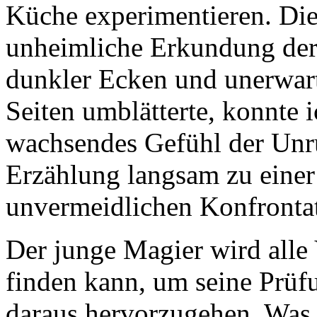
Küche experimentieren. Die
unheimliche Erkundung der
dunkler Ecken und unerwart
Seiten umblätterte, konnte i
wachsendes Gefühl der Unru
Erzählung langsam zu einer
unvermeidlichen Konfrontat
Der junge Magier wird alle
finden kann, um seine Prüf
daraus hervorzugehen. Was i